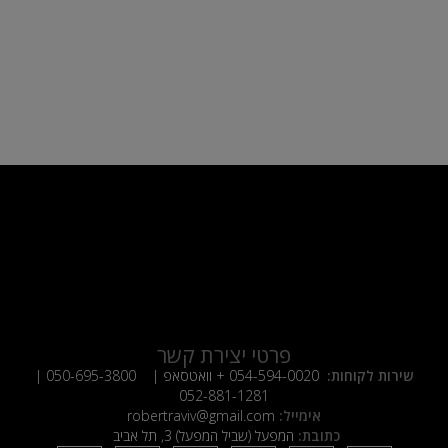
פרטי יצירת קשר
שירות לקוחות:
054-594-0020
+ וואטסאפ |
050-695-3800
|
052-881-1281
אימייל:
robertraviv@gmail.com
כתובת:
המפעל (שביל המפעל) 3, תל אביב