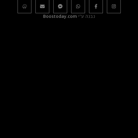
נבנה ע"י
Boostoday.com