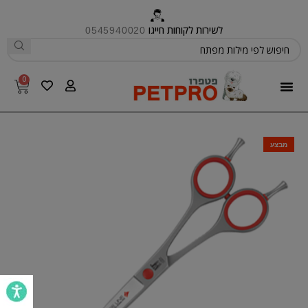
לשירות לקוחות חייגו
0545940020
0
פטפרו CARE
מבצע