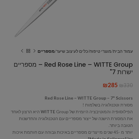
עמוד הבית
מוצרי טיפוח
כלים לעיצוב שיער
מספריים
Red Rose Line – WITTE Group – מספריים
ישרות 7"
₪
285
₪
330
Red Rose Line – WITTE Group – 7" Scissors
מסורת וטכנולוגיה בשלמות !
הפילוסופיה והמוטיבציה היומית של
WITTE
Group היא הרצון לאחד
את המסורת הישנה של ייצור מספריים עם הטכנולוגיה והחדשנות
הטובה ביותר.
יותר מ -45 שנים מייצרים מספריים באיכות גבוהה עם חותמת איכות
של
"Made in Solingen"
.