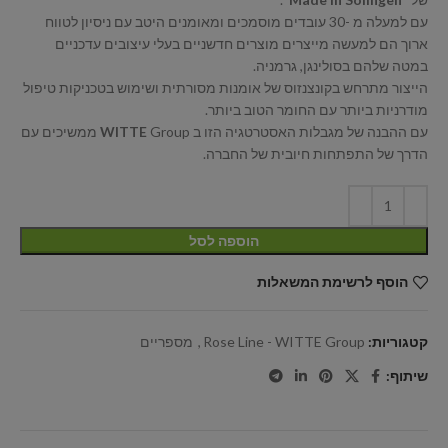
עם למעלה מ -30 עובדים מוסמכים ומאומנים היטב עם ניסיון לטווח
ארוך הם למעשה מייצרים מוצרים חדשניים בעלי עיצובים עדכניים
במטה שלהם בסולינגן, גרמניה.
הייצור מתרחש בקונצנזוס של אומנות מסורתית ושימוש בטכניקות טיפול
מודרניות ביותר עם החומר הטוב ביותר.
עם ההבנה של מגבלות האסטרטגיה הזו ב
WITTE
Group ממשיכים עם
הדרך של התפתחות חיובית של החברה.
הוספה לסל
הוסף לרשימת המשאלות
קטגוריות:
Rose Line - WITTE Group
,
מספריים
שיתוף: