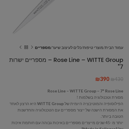
עמוד הבית
מוצרי טיפוח
כלים לעיצוב שיער
מספריים
Rose Line – WITTE Group – מספריים ישרות
7"
₪
390
₪
430
Rose Line – WITTE Group – 7" Rose Line
מסורת וטכנולוגיה בשלמות !
הפילוסופיה והמוטיבציה היומית של
WITTE Group
היא הרצון לאחד
את המסורת הישנה של ייצור מספריים עם הטכנולוגיה והחדשנות
הטובה ביותר.
יותר מ -45 שנים מייצרים מספריים באיכות גבוהה עם חותמת איכות
של
"Made in Solingen"
.