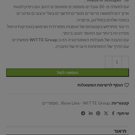
עם למעלה מ -30 עובדים מוסמכים ומאומנים היטב עם ניסיון לטווח
ארוך הם למעשה מייצרים מוצרים חדשניים בעלי עיצובים עדכניים
במטה שלהם בסולינגן, גרמניה.
הייצור מתרחש בקונצנזוס של אומנות מסורתית ושימוש בטכניקות טיפול
מודרניות ביותר עם החומר הטוב ביותר.
עם ההבנה של מגבלות האסטרטגיה הזו ב
WITTE Group
ממשיכים
עם הדרך של התפתחות חיובית של החברה.
הוספה לסל
הוסף לרשימת המשאלות
קטגוריות:
Rose Line - WITTE Group
,
מספריים
שיתוף:
תיאור