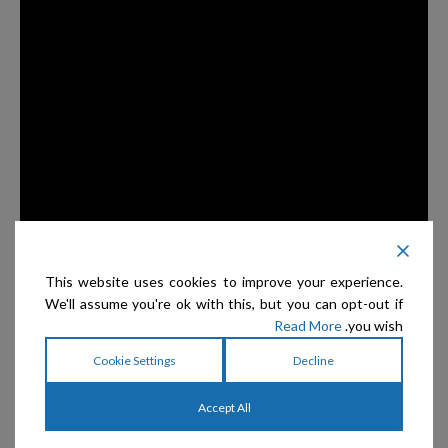
This website uses cookies to improve your experience.
We'll assume you're ok with this, but you can opt-out if
Read More
you wish.
Cookie Settings
Decline
מוצרים קשורים
Accept All