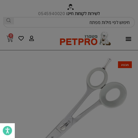
לשירות לקוחות חייגו
0545940020
0
פטפרו CARE
מבצע