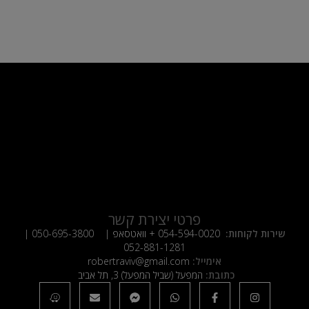
פרטי יצירת קשר
שירות לקוחות:
054-594-0020
+ וואטסאפ |
050-695-3800
|
052-881-1281
אימייל:
robertraviv@gmail.com
כתובת:
המפעל (שביל המפעל) 3, תל אביב