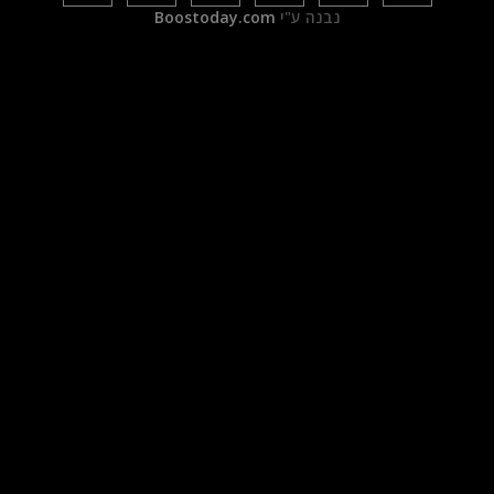
נבנה ע"י
Boostoday.com