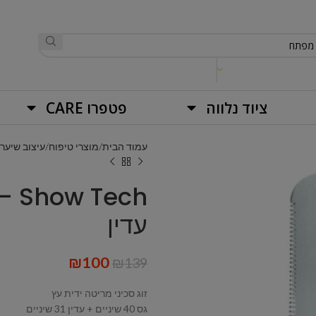
ציוד נלווה
פטפרו CARE
עמוד הבית
מוצרי טיפוח
עיצוב שיער
ech
עדין
₪
100
₪
139
זוג סכיני מריטה ידית עץ
גס 40 שיניים + עדין 31 שיניים