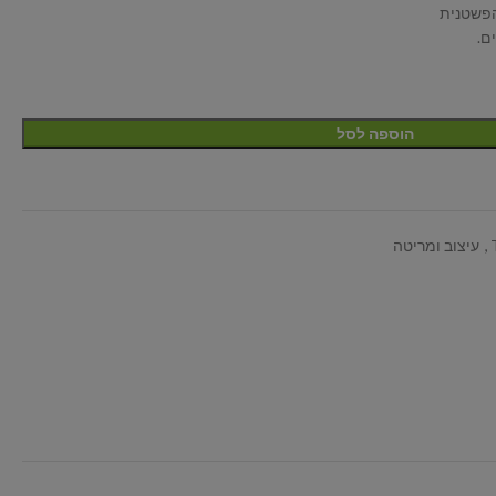
הפשטנית
ם.
הוספה לסל
,
עיצוב ומריטה