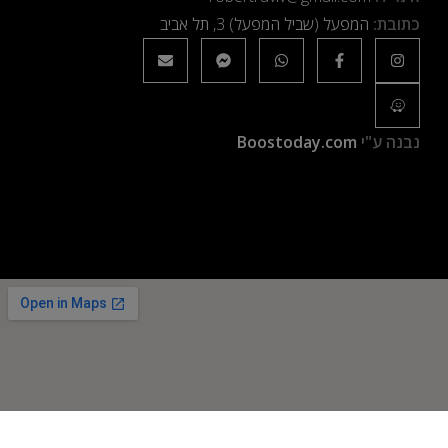
כתובת:
המפעל (שביל המפעל) 3, תל אביב
נבנה ע"י
Boostoday.com