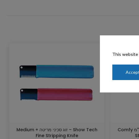
This website 
Accept
Show Tech – אבן מריטה 13 מ"מ Comfy
Show Tech – זוג סכיני מריטה Medium +
Fine Stripping Knife
S