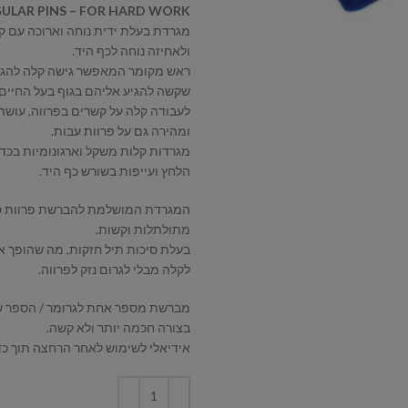
GULAR PINS – FOR HARD WORK
מגרדת בעלת ידית נוחה וארוכה עם ק
ולאחיזה נוחה לכף היד.
ראש מקומר המאפשר גישה קלה להגי
שקשה להגיע אליהם בגוף בעל החיים.
לעבודה קלה על קשרים בפרווה, עושה
ומהירה גם על פרוות עבות.
מגרדות קלות משקל וארגונומיות בכד
הלחץ ועייפות בשורש כף היד.
המגרדת המושלמת להברשת פרוות סבו
מתולתלות וקשות.
בעלת סיכות תיל חזקות, מה שהופך 
לקלה מבלי לגרום נזק לפרווה.
מברשת מספר אחת לגרומר / הספר ש
בצורה חכמה יותר ולא קשה.
אידיאלי לשימוש לאחר הרחצה תוך כדי