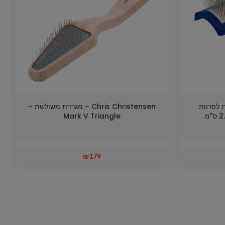
ונית לפרוות
Chris Christensen – מגרדת משולשת –
Mark V Triangle
₪
179