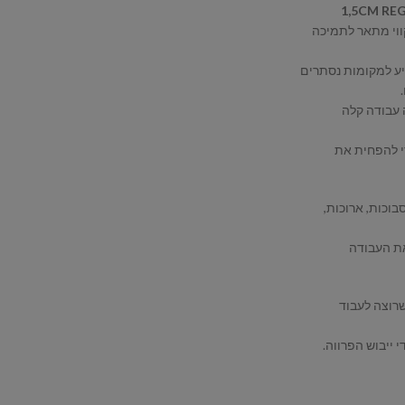
1,5CM RE
ווי מתאר לתמיכה
ע למקומות נסתרים
 עבודה קלה
י להפחית את
כות, ארוכות,
את העבודה
רוצה לעבוד
 ייבוש הפרווה.