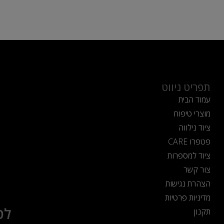
תפריט ניווט
עמוד הבית
מוצרי טיפוח
ציוד נילווה
פטפרו CARE
ציוד למספרות
צור קשר
הצהרת נגישות
מדיניות פרטיות
לט
תקנון