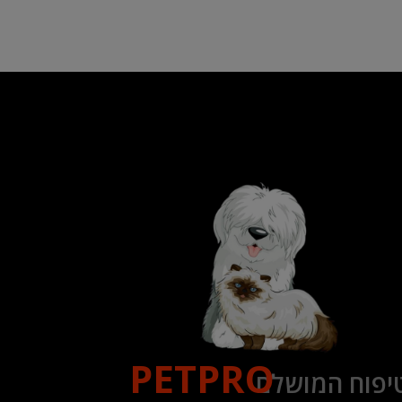
PETPRO
יפוח המושלם