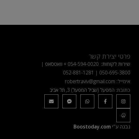
פרטי יצירת קשר
שירות לקוחות:
054-594-0020
+ וואטסאפ |
052-881-1281
|
050-695-3800
אימייל:
robertraviv@gmail.com
כתובת:
המפעל (שביל המפעל) 3, תל אביב
נבנה ע"י
Boostoday.com