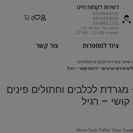
לשירות לקוחות חייגו​
0545940020 -
0
0506953800 -
0528811281
ראשון עד חמישי בין
השעות 11:00 - 17:00​
ציוד למספרות
צור קשר
 שיער
מגרדות לכלבים וחתולים
Show T – מגרדת לכלבים וחתולים פינים
קושי – רגיל
Show Tech Tuffer Than Tangle