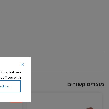
 this, but you
ut if you wish.
מוצרים קשורים
ecline
מבצע