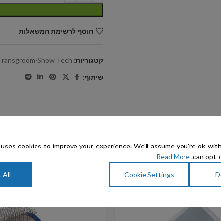
הוסף לרשימת המשאלות
קטגוריות:
Transgroom-Show Tech
שיתוף:
uses cookies to improve your experience. We'll assume you're ok with
Read More
can opt-o
 All
Cookie Settings
D