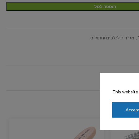
הוספה לסל
,
מגרדות לכלבים וחתולים
This website 
Accept