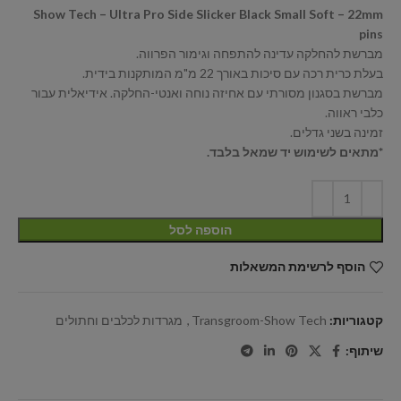
Show Tech – Ultra Pro Side Slicker Black Small Soft – 22mm
pins
מברשת להחלקה עדינה להתפחה וגימור הפרווה.
בעלת כרית רכה עם סיכות באורך 22 מ"מ המותקנות בידית.
מברשת בסגנון מסורתי עם אחיזה נוחה ואנטי-החלקה. אידיאלית עבור
כלבי ראווה.
זמינה בשני גדלים.
*מתאים לשימוש יד שמאל בלבד.
הוספה לסל
הוסף לרשימת המשאלות
קטגוריות:
Transgroom-Show Tech
,
מגרדות לכלבים וחתולים
שיתוף: