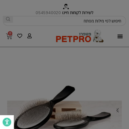
לשירות לקוחות חייגו
0545940020
0
פטפרו CARE