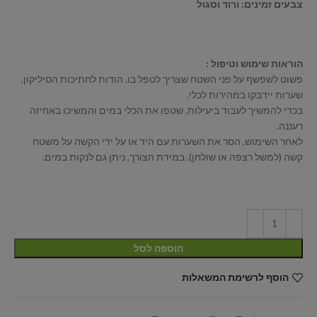
צבעים זמינים: ורוד וסגול
הוראות שימוש וטיפול :
פשוט לשפשף על פני השטח שצריך לטפל בו. הודות לחתיכות הסיליקון,
שערות יידבקו במהירות לכלי.
בכדי להמשיך לעבוד ביעילות, שטפו את הכלי במים והמשיכו באחיזה
רעננה.
לאחר השימוש, הסר את השערות עם היד או על ידי הקשה על משטח
קשה (למשל רצפה או שולחן). במידת הצורך, ניתן גם לנקות במים.
הוספה לסל
הוסף לרשימת המשאלות