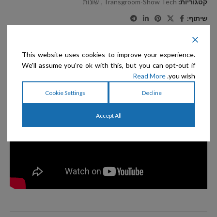
קטגוריות:
Transgroom-Show Tech
,
שונות
שיתוף:
תיאור
This website uses cookies to improve your experience.
We'll assume you're ok with this, but you can opt-out if
Read More
you wish.
Cookie Settings
Decline
Accept All