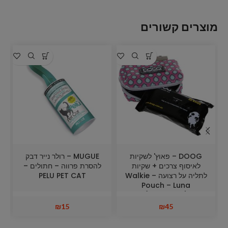
מוצרים קשורים
DOOG – פאוץ' לשקיות
MUGUE – רולר נייר דבק
לאיסוף צרכים + שקיות
להסרת פרווה – חתולים –
לתליה על רצועה – Walkie
PELU PET CAT
Pouch – Luna
(Neoprene)
₪
15
₪
45