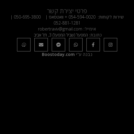
פרטי יצירת קשר
שירות לקוחות:
054-594-0020
+ וואטסאפ |
050-695-3800
|
052-881-1281
אימייל:
robertraviv@gmail.com
כתובת:
המפעל (שביל המפעל) 3, תל אביב
נבנה ע"י
Boostoday.com