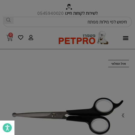
לשירות לקוחות חייגו
0545940020
0
פטפרו CARE
אזל המלאי