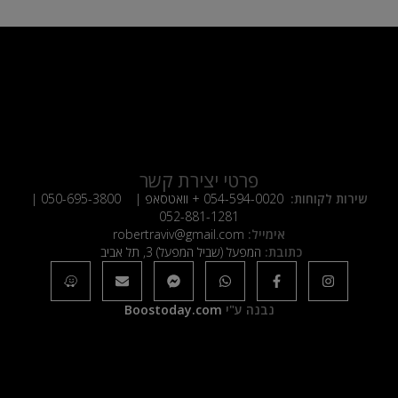
פרטי יצירת קשר
שירות לקוחות:
054-594-0020
+ וואטסאפ |
050-695-3800
|
052-881-1281
אימייל:
robertraviv@gmail.com
כתובת:
המפעל (שביל המפעל) 3, תל אביב
נבנה ע"י
Boostoday.com