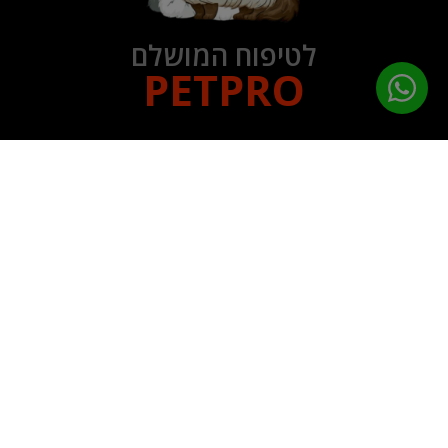
לטיפוח המושלם
PETPRO
תפריט ניווט