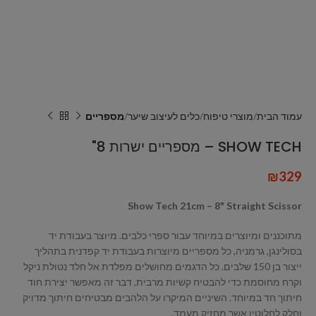
עמוד הבית
מוצרי טיפוח
כלים לעיצוב שיער
מספריים
SHOW TECH – מספריים ישרות 8"
₪
329
Show Tech 21cm – 8" Straight Scissor
מתוכננים ומיוצרים במיוחד עבור ספרי כלבים. מיוצר בעבודת יד
בסולינגן, גרמניה, כל מספריים מיוצרות בעבודת יד קפדנית בתהליך
ייצור בן 150 שלבים. כל הדגמים מחושלים מפלדת אל חלד נטולת ניקל
וקרח מחוסמת כדי להבטיח קשיות מרבית, דבר זה מאפשר יצירת חוד
חיתוך חד במיוחד. השיניים המיקרו על הלהבים מבטיחים חיתוך מדויק
וחלק לחלוטין אשר מחזיק מעמד.