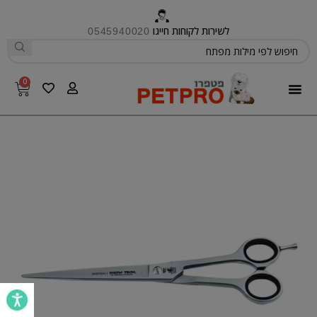
לשירות לקוחות חייגו
0545940020
0
פטפרו CARE