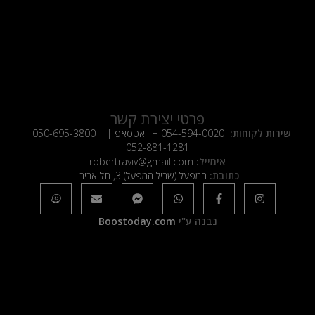
פרטי יצירת קשר
שירות לקוחות:
054-594-0020
+ וואטסאפ |
050-695-3800
|
052-881-1281
אימייל:
robertraviv@gmail.com
כתובת:
המפעל (שביל המפעל) 3, תל אביב
נבנה ע"י
Boostoday.com