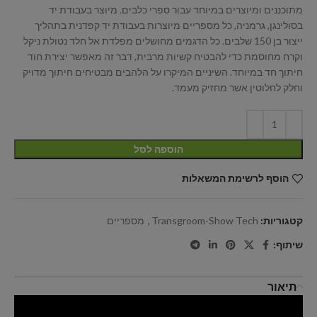
מתוכננים ומיוצרים במיוחד עבור ספרי כלבים. מיוצר בעבודת יד
בסולינגן, גרמניה, כל מספריים מיוצרות בעבודת יד קפדנית בתהליך
ייצור בן 150 שלבים. כל הדגמים מחושלים מפלדת אל חלד נטולת ניקל
וקרח מחוסמת כדי להבטיח קשיות מרבית, דבר זה מאפשר יצירת חוד
חיתוך חד במיוחד. השיניים המיקרו על הלהבים מבטיחים חיתוך מדויק
וחלק לחלוטין אשר מחזיק מעמד.
הוספה לסל
הוסף לרשימת המשאלות
קטגוריות:
Transgroom-Show Tech
,
מספריים
שיתוף:
תיאור