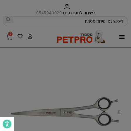
לשירות לקוחות חייגו
0545940020
0
פטפרו CARE