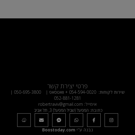
פרטי יצירת קשר
שירות לקוחות:
054-594-0020
+ וואטסאפ |
050-695-3800
|
052-881-1281
אימייל:
robertraviv@gmail.com
כתובת:
המפעל (שביל המפעל) 3, תל אביב
נבנה ע"י
Boostoday.com