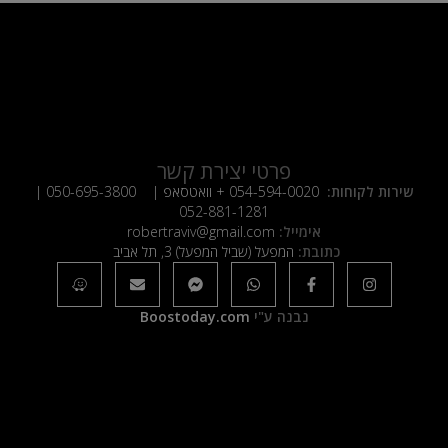
פרטי יצירת קשר
שירות לקוחות:
054-594-0020
+ וואטסאפ |
050-695-3800
|
052-881-1281
אימייל:
robertraviv@gmail.com
כתובת:
המפעל (שביל המפעל) 3, תל אביב
נבנה ע"י
Boostoday.com