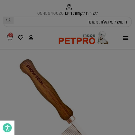
לשירות לקוחות חייגו
0545940020
0
פטפרו CARE