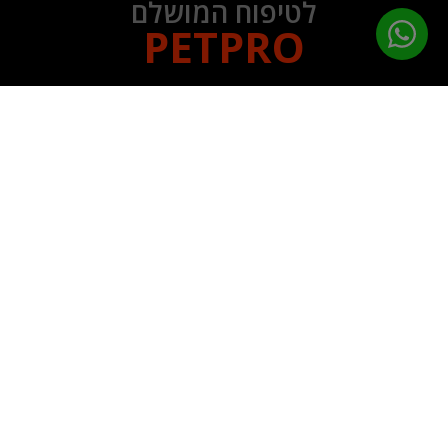
לטיפוח המושלם
PETPRO
תפריט ניווט
עמוד הבית
מוצרי טיפוח
ציוד נילווה