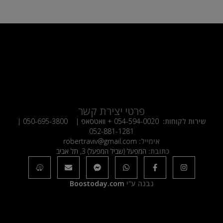
פרטי יצירת קשר
שירות לקוחות:
054-594-0020
+ וואטסאפ |
050-695-3800
|
052-881-1281
אימייל:
robertraviv@gmail.com
כתובת:
המפעל (שביל המפעל) 3, תל אביב
נבנה ע"י
Boostoday.com