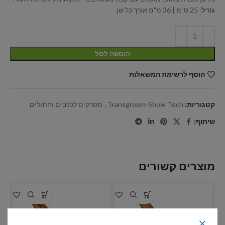
גודל
: 25 ס"מ | 36 מ"מ אורך כל שן
הוספה לסל
הוסף לרשימת המשאלות
קטגוריות:
Transgroom-Show Tech
,
מסרקים לכלבים וחתולים
שיתוף:
מוצרים קשורים