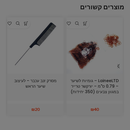
מוצרים קשורים
LaineeLTD – גומיות לשיער
מסרק זנב עכבר – לעיצוב
– 0.79 ס"מ – יורקשר טרייר
שיער הראש
במגוון צבעים (350 יחידות)
₪
20
₪
40