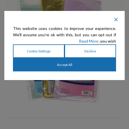
This website uses cookies to improve your experience.
We'll assume you're ok with this, but you can opt-out if
Read More
you wish.
Cookie Settings
Decline
Accept All