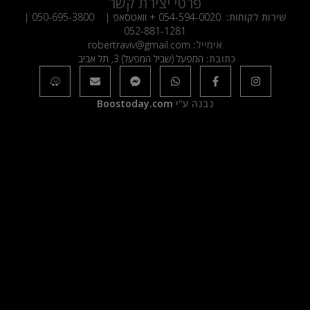
פרטי יצירת קשר
שירות לקוחות:
054-594-0020
+ וואטסאפ |
050-695-3800
|
052-881-1281
אימייל:
robertraviv@gmail.com
כתובת:
המפעל (שביל המפעל) 3, תל אביב
נבנה ע"י
Boostoday.com