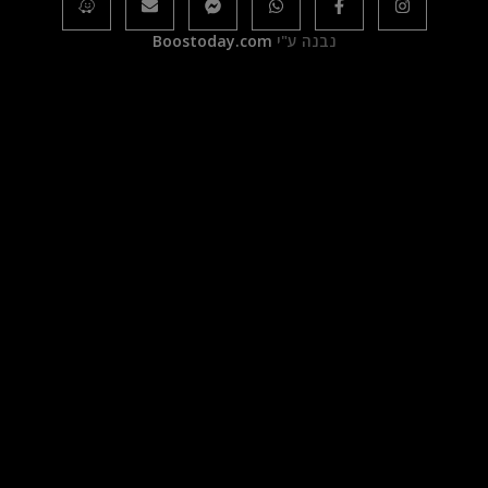
נבנה ע"י
Boostoday.com