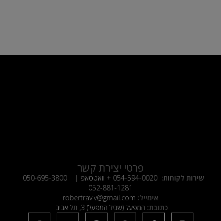
פרטי יצירת קשר
שירות לקוחות:
054-594-0020
+ וואטסאפ |
050-695-3800
|
052-881-1281
אימייל:
robertraviv@gmail.com
כתובת:
המפעל (שביל המפעל) 3, תל אביב