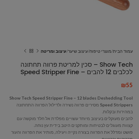
עמוד הבית
מוצרי טיפוח
עיצוב שיער
עיצוב ומריטה
Show Tech – סכין למריטת פרווה תחתונה
לכלבים 12 להבים – Speed Stripper Fine
₪
55
Show Tech Speed Stripper Fine – 12 blades Deshedding Tool
Speed Strippers
מסירים פרווה נשירה ולדילול הפרווה התחתונה
במהירות ובקלות.
להבים מעוקלים בעיצוב מיוחד עשויים מפלדת אל חלד מוקשה עם
קצוות מעוגלים לבטיחות ומותקנים היטב בידית עץ נוחה.
פושט ומדלל את הפרווה בצורה נקייה ויעילה, מותיר את הפרווה והעור
מבריקים ובריאים.