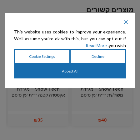
מוצרים קשורים
This website uses cookies to improve your experience.
We'll assume you're ok with this, but you can opt-out if
Read More
you wish.
Cookie Settings
Decline
Accept All
Show Tech – מגרדת
Show Tech – מגרדת
משולשת ידית עץ סיסם
אקסטרה קטנה ידית עץ סיסם
₪
35
₪
40