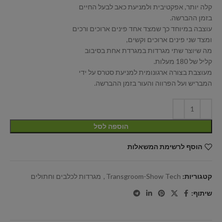
קלה יותר, אפקטיבית ולמניעת כאב לבעל החיים
בזמן ההברשה.
עוצבה במיוחד כך שמצד אחד פינים ארוכים ורכים
ומצד שני פינים ארוכים וקשים,
מה שיוצר שתי מגרדות במגרדת אחת בסיבוב
קליל של 180 מעלות.
מעוצבת בצורה ארגונומית למניעת סטרס על ידי
המבריש ועל הפרווה והעור בזמן ההברשה.
הוספה לסל
הוסף לרשימת המשאלות
קטגוריות:
Transgroom-Show Tech
,
מגרדות לכלבים וחתולים
שיתוף: