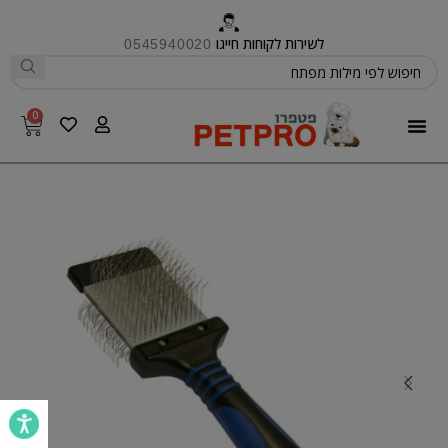
לשירות לקוחות חייגו
0545940020
0
פטפרו CARE