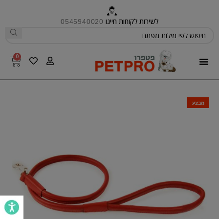
לשירות לקוחות חייגו
0545940020
0
פטפרו CARE
מבצע