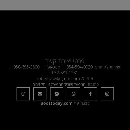
פרטי יצירת קשר
שירות לקוחות:
054-594-0020
+ וואטסאפ |
050-695-3800
|
052-881-1281
אימייל:
robertraviv@gmail.com
כתובת:
המפעל (שביל המפעל) 3, תל אביב
נבנה ע"י
Boostoday.com