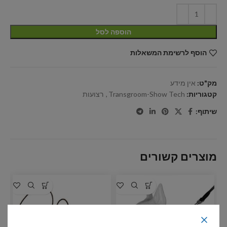
הוספה לסל
הוסף לרשימת המשאלות
מק"ט:
אין מידע
קטגוריות:
Transgroom-Show Tech
,
רצועות
שיתוף:
מוצרים קשורים