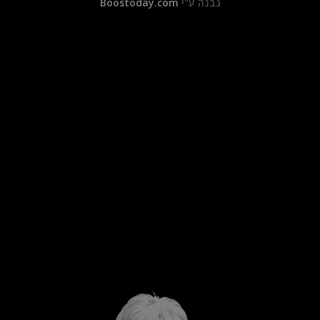
נבנה ע"י
Boostoday.com