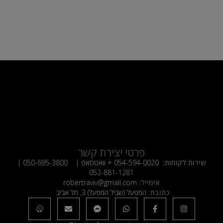
פרטי יצירת קשר
שירות לקוחות:
054-594-0020
+ וואטסאפ |
050-695-3800
|
052-881-1281
אימייל:
robertraviv@gmail.com
כתובת:
המפעל (שביל המפעל) 3, תל אביב