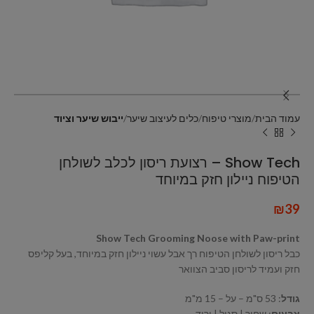
עמוד הבית
מוצרי טיפוח
כלים לעיצוב שיער
ייבוש שיער וציוד
Show Tech – רצועת ריסון לכלב לשולחן
הטיפוח ניילון חזק במיוחד
₪
39
Show Tech Grooming Noose with Paw-print
כבל ריסון לשולחן הטיפוח רך אבל עשוי ניילון חזק במיוחד, בעל קליפס
חזק ועמיד לריסון סביב הצוואר
גודל
: 53 ס"מ – על – 15 מ"מ
צבעים
: שחור | סגול | ורוד