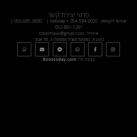
פרטי יצירת קשר
שירות לקוחות:
054-594-0020
+ וואטסאפ |
050-695-3800
|
052-881-1281
אימייל:
robertraviv@gmail.com
כתובת:
המפעל (שביל המפעל) 3, תל אביב
נבנה ע"י
Boostoday.com