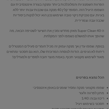
הפרוות השמנוניות והמלוכלכות ביותר ומנקה בצורה אינטנסיבית עם
השמפו היעיל הזה. הסופר קלין 40 מנקה גם שכבות עבות יותר ללא
בעיות. עם טכניקת ניקוי טובה ושימוש נכון הוא יכול לנקות ביסודיות
שכבה עבה וצמרירית.
ה-Super Clean 40 מאזן מחדש ומכין את השיער לשטיפה הבאה, מה
שהופך אותו למושלם כשמפו לפני המקלחת.
בנוסף, שמפו עדין אך מנקה עמוק זה מכיל חומרים פעילים המנטרלים
ריחות לא נעימים. הודות לנוסחה המרוכזת שלו, הוא גם חסכוני ומתאים
מאוד לשימוש מקצועי תכוף. באמת מוצר חובה לספרים ולמגדלים!
הכל נמצא בפרטים
שמפו מקצועי מנקה ומסיר שומנים באופן אינטנסיבי
מתון לפרווה ולעור
ריכוז גבוה: 1/40
חסכוני בשימוש ויעיל
מתאים במיוחד לשימוש מקצועי תכוף