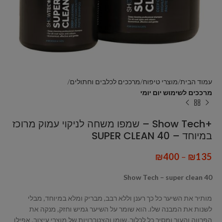
עמוד הבית
מוצרי טיפוח
מרככים לכלבים וחתולים
מרככים לשימוש יום יומי
+Show Tech – שמפו משחה לניקוי עמוק מרוכז
במיוחד – SUPER CLEAN 40
₪
400
–
₪
135
Show Tech – super clean 40
מותיר את השיער כל כך רענן וללא רבב, מבריק ומלא במיוחד, מבלי
לשנות את המבנה שלו. הוא שומר על השיער גמיש וחזק, מנקה את
הפרווה והעור ומסיר כל לכלוך, שומן והצטברויות של מוצרי עיצוב. אפילו