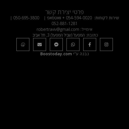
פרטי יצירת קשר
שירות לקוחות:
054-594-0020
+ וואטסאפ |
050-695-3800
|
052-881-1281
אימייל:
robertraviv@gmail.com
כתובת:
המפעל (שביל המפעל) 3, תל אביב
נבנה ע"י
Boostoday.com