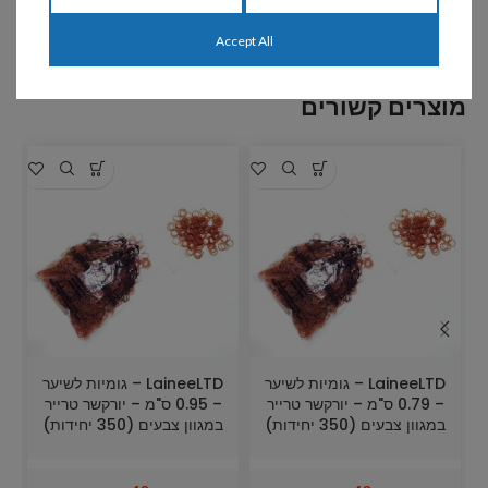
שיתוף:
Accept All
מוצרים קשורים
LaineeLTD – גומיות לשיער
LaineeLTD – גומיות לשיער
– 0.79 ס"מ – יורקשר טרייר
– 0.95 ס"מ – יורקשר טרייר
במגוון צבעים (350 יחידות)
במגוון צבעים (350 יחידות)