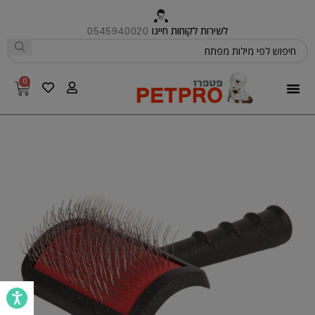
לשירות לקוחות חייגו
0545940020
0
פטפרו CARE