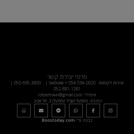
פרטי יצירת קשר
שירות לקוחות:
054-594-0020
+ וואטסאפ |
050-695-3800
|
052-881-1281
אימייל:
robertraviv@gmail.com
כתובת:
המפעל (שביל המפעל) 3, תל אביב
נבנה ע"י
Boostoday.com