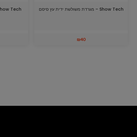
Show Tech – מגרדת משולשת ידית עץ סיסם
Show Tech – מגרדת מדיום ידית עץ 
₪
40