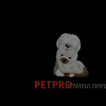
PETPRO
יפוח המושלם