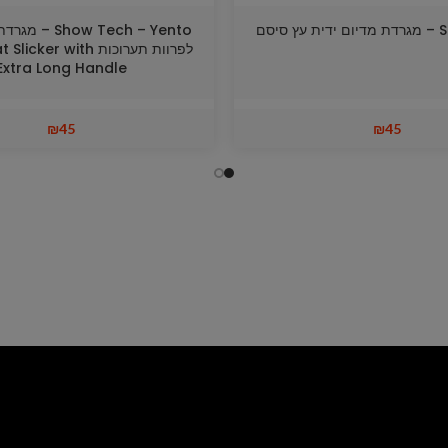
סיסם
לפרוות תערוכות er with
Extra Long Handle
₪
45
₪
45