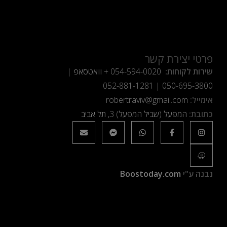
פרטי יצירת קשר
שירות לקוחות:
054-594-0020
+ וואטסאפ |
052-881-1281
|
050-695-3800
אימייל:
robertraviv@gmail.com
כתובת:
המפעל (שביל המפעל) 3, תל אביב
נבנה ע"י
Boostoday.com