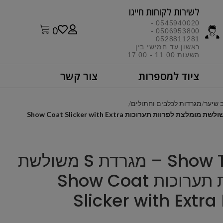
לשירות לקוחות חייגו​
0545940020 -
0
0506953800 -
0528811281
ראשון עד חמישי בין
השעות 11:00 - 17:00​
ציוד למספרות
צור קשר
 שיער
מגרדות לכלבים וחתולים
Show Tech – Yento – מגרדת S משולשת מומלצת לפרוות תערוכות Show Coat Slicker with Extra
Show Tech – Yento – מגרדת S משולשת
מומלצת לפרוות תערוכות Show Coat
Slicker with Extr