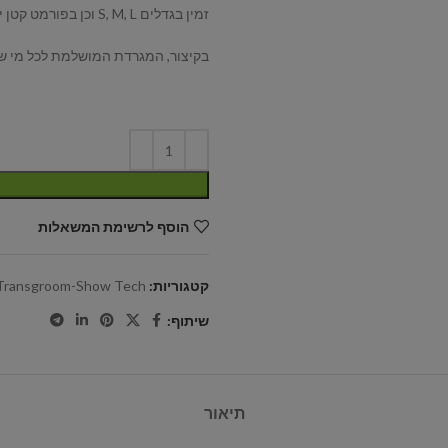
זמין בגדלים S, M, L וכן בפורמט קטן יותר, משולש במיוחד לאזורים שקשה להגיע אליהם.
בקיצור, המגרדת המושלמת לכל מי שר
הוסף לרשימת המשאלות
קטגוריות:
Transgroom-Show Tech
שיתוף:
תיאור