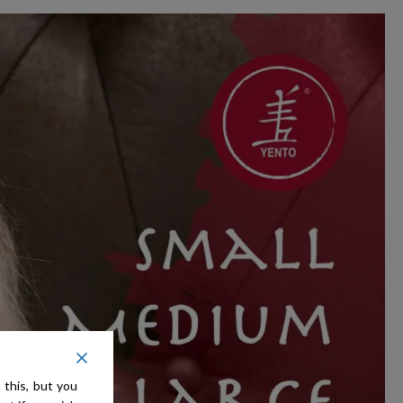
 this, but you