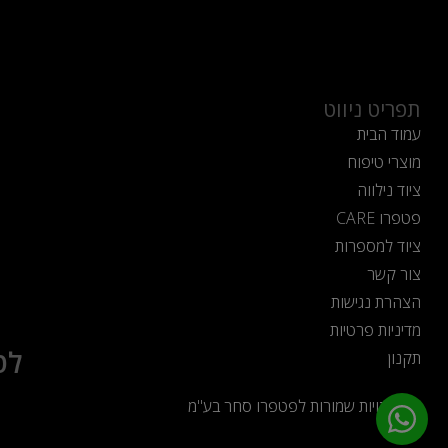
תפריט ניווט
עמוד הבית
מוצרי טיפוח
ציוד נילווה
פטפרו CARE
ציוד למספרות
צור קשר
הצהרת נגישות
מדיניות פרטיות
לט
תקנון
כל הזכויות שמורות לפטפרו סחר בע"מ