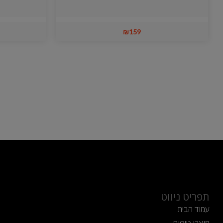
₪
159
תפריט ניווט
עמוד הבית