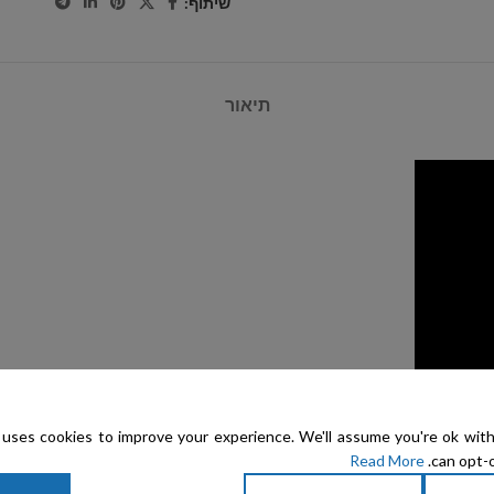
שיתוף:
תיאור
uses cookies to improve your experience. We'll assume you're ok with
Read More
can opt-o