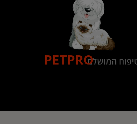
PETPRO
יפוח המושלם