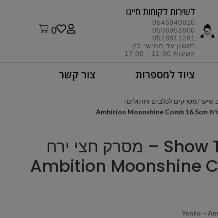
לשירות לקוחות חייגו​
0545940020 -
0
0506953800 -
0528811281
ראשון עד חמישי בין
השעות 11:00 - 17:00​
ציוד למספרות
צור קשר
 שיער
מסרקים לכלבים וחתולים
Show Tech – Yento – מסרק חצי ירח
Ambition Moonshine 
Yento – Am