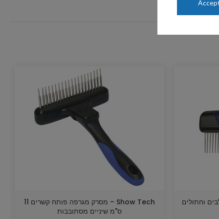
Accept
 15 ס"מ לכלבים וחתולים
Show Tech – מסרק מגרפה פותח קשרים 11
ס"מ שיניים מסתובבות