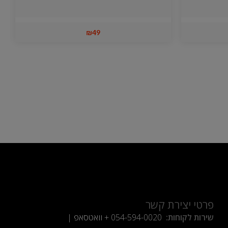
₪
49
פרטי יצירת קשר
שירות לקוחות:
054-594-0020
+ וואטסאפ |