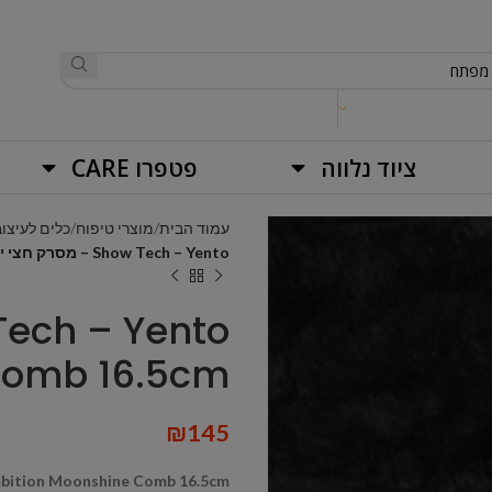
ציוד נלווה
פטפרו CARE
עמוד הבית
מוצרי טיפוח
כלים לעיצוב
Show Tech – Yento – מסרק חצי ירח Ambition Moonshine Comb 16.5cm
Comb 16.5cm
₪
145
bition Moonshine Comb 16.5cm