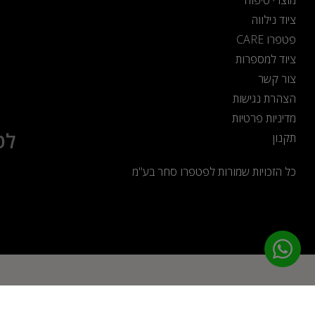
מוצרי טיפוח
ציוד נילווה
פטפרו CARE
ציוד למספרות
צור קשר
הצהרת נגישות
מדיניות פרטיות
לט
תקנון
כל הזכויות שמורות לפטפרו סחר בע"מ