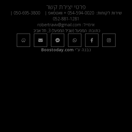
פרטי יצירת קשר
שירות לקוחות:
054-594-0020
+ וואטסאפ |
050-695-3800
|
052-881-1281
אימייל:
robertraviv@gmail.com
כתובת:
המפעל (שביל המפעל) 3, תל אביב
נבנה ע"י
Boostoday.com