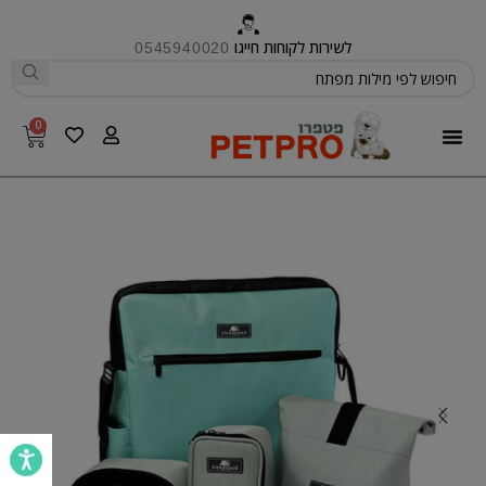
לשירות לקוחות חייגו
0545940020
0
פטפרו CARE