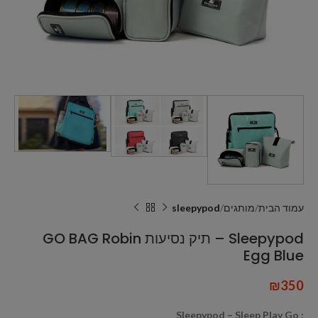
עמוד הבית
מותגים
sleepypod
Sleepypod – תיק נסיעות GO BAG Robin
Egg Blue
₪
350
: Sleepypod – Sleep Play Go