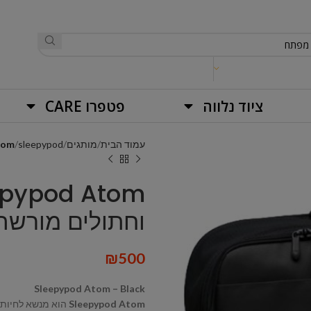
ציוד נלווה
פטפרו CARE
עמוד הבית
מותגים
sleepypod
epypod Atom
וחתולים מורשה טיסה 
₪
500
Sleepypod Atom – Black
Sleepypod Atom
הוא מנשא לחיות 