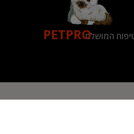
PETPRO
יפוח המושלם