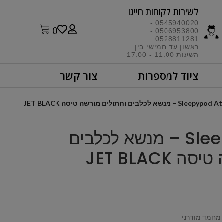
לשירות לקוחות חייגו​
0545940020 -
0
0506953800 -
0528811281
ראשון עד חמישי בין
השעות 11:00 - 17:00​
ציוד למספרות
צור קשר
Sle – מנשא לכלבים וחתולים מורשה טיסה JET BLACK
Sleepypod Atom – מנשא לכלבים
JET BLACK
מחמד מודרני