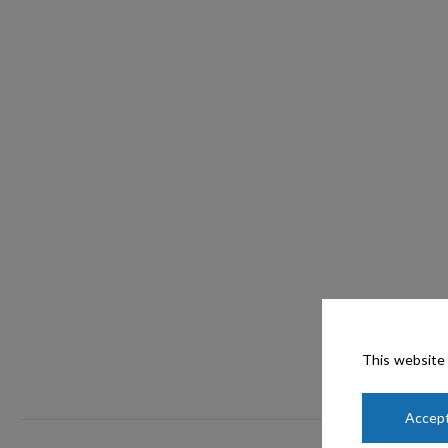
This website 
Accept