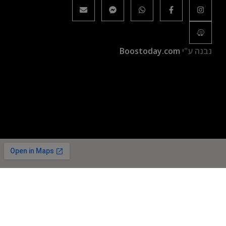
נבנה ע"י
Boostoday.com