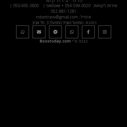
שירות לקוחות:
054-594-0020
+ וואטסאפ |
050-695-3800
|
052-881-1281
אימייל:
robertraviv@gmail.com
כתובת:
המפעל (שביל המפעל) 3, תל אביב
נבנה ע"י
Boostoday.com