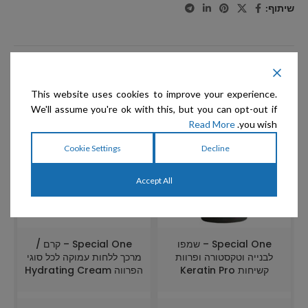
שיתוף:
מוצרים קשורים
This website uses cookies to improve your experience.
We'll assume you're ok with this, but you can opt-out if
Read More
you wish.
Cookie Settings
Decline
Accept All
Special One – שמפו
Special One – קרם /
לבנייה וטקסטורה ופרוות
מרכך ללחות עמוקה לכל סוגי
קשיחות Keratin Pro
הפרווה Hydrating Cream