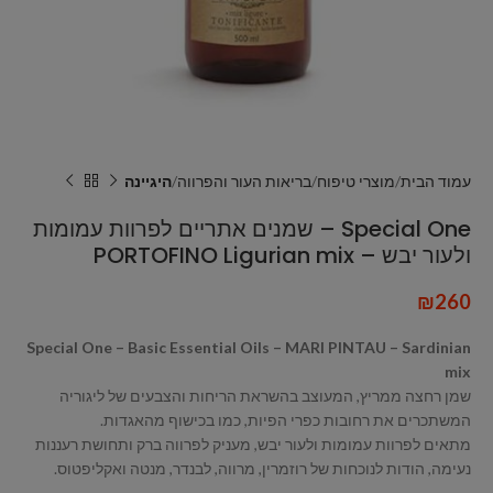
עמוד הבית
מוצרי טיפוח
בריאות העור והפרווה
היגיינה
Special One – שמנים אתריים לפרוות עמומות
ולעור יבש – PORTOFINO Ligurian mix
₪
260
Special One –
Basic Essential Oils – MARI PINTAU – Sardinian
mix
שמן רחצה ממריץ, המעוצב בהשראת הריחות והצבעים של ליגוריה
המשתכרים את רחובות כפרי הפיות, כמו בכישוף מהאגדות.
מתאים לפרוות עמומות ולעור יבש, מעניק לפרווה ברק ותחושת רעננות
נעימה, הודות לנוכחות של רוזמרין, מרווה, לבנדר, מנטה ואקליפטוס.