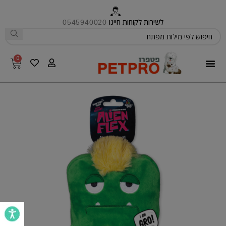
לשירות לקוחות חייגו
0545940020
0
פטפרו CARE