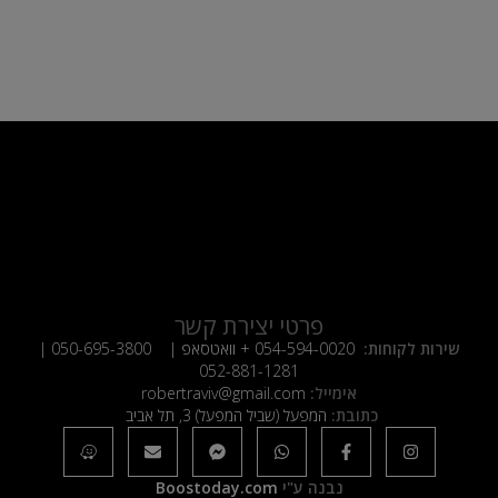
פרטי יצירת קשר
שירות לקוחות:
054-594-0020
+ וואטסאפ |
050-695-3800
|
052-881-1281
אימייל:
robertraviv@gmail.com
כתובת:
המפעל (שביל המפעל) 3, תל אביב
נבנה ע"י
Boostoday.com