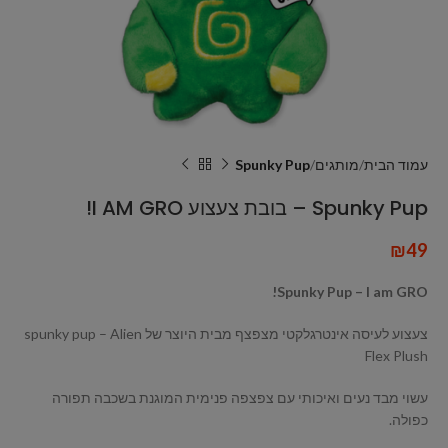
עמוד הבית
מותגים
Spunky Pup
Spunky Pup – בובת צעצוע I AM GRO!
₪
49
Spunky Pup – I am GRO!
צעצוע לעיסה אינטרגלקטי מצפצף מבית היוצר של spunky pup – Alien
Flex Plush
עשוי מבד נעים ואיכותי עם צפצפה פנימית המוגנת בשכבה תפורה
כפולה.