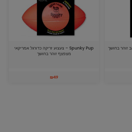
Spunky Pup – צעצוע זריקה כדורגל אמריקאי
מצפצף זוהר בחושך
₪
49