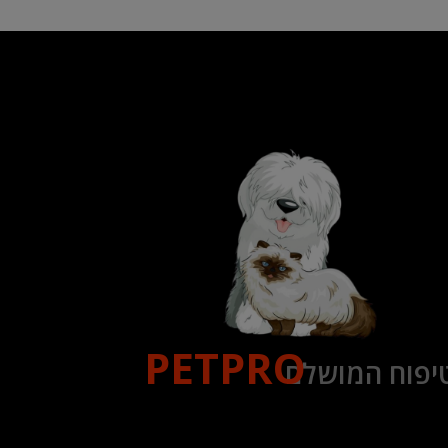
PETPRO
יפוח המושלם