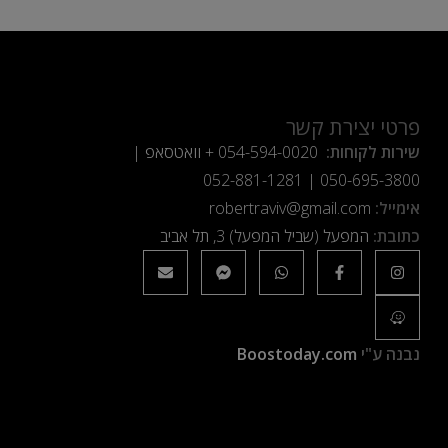
פרטי יצירת קשר
שירות לקוחות:
054-594-0020
+ וואטסאפ |
052-881-1281
|
050-695-3800
אימייל:
robertraviv@gmail.com
כתובת:
המפעל (שביל המפעל) 3, תל אביב
נבנה ע"י
Boostoday.com