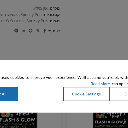
מק"ט:
אין מידע
קטגוריות:
Spunky Pup
,
צעצועים לכ
תגיות:
Spunky Pup
,
בובות לכלבים
,
שיתוף:
uses cookies to improve your experience. We'll assume you're ok with
Read More
can opt-o
 All
Cookie Settings
D