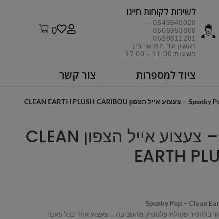
לשירות לקוחות חייגו​
0545940020 -
0
0506953800 -
0528811281
ראשון עד חמישי בין
השעות 11:00 - 17:00​
ציוד למספרות
צור קשר
S – צעצוע אייל הצפון CLEAN EARTH PLUSH CARIBOU
Spunky Pup – צעצוע אייל הצפון CLEAN
EARTH PL
Spunky Pup – Clean Ear
עזור בלהסיר פסולת פלסטיק מהסביבה … צעצוע אחד בכל פעם!