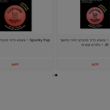
Spunky Pup – צעצוע כדור מהבהב זוהר בחושך
Spunky Pup – צעצוע כדור מהבהב זוהר בחושך
JR – כלבים קטנים
₪
49
₪
39