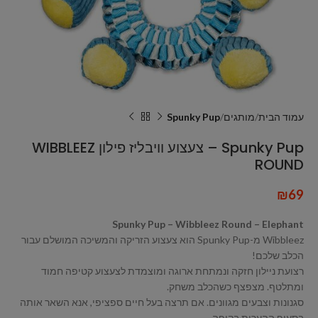
עמוד הבית
מותגים
Spunky Pup
Spunky Pup – צעצוע וויבליז פילון WIBBLEEZ
ROUND
₪
69
Spunky Pup – Wibbleez Round – Elephant
Wibbleez מ-Spunky Pup הוא צעצוע הזריקה והמשיכה המושלם עבור
הכלב שלכם!
רצועת ניילון חזקה ונמתחת ארוגה ומוצמדת לצעצוע קטיפה חמוד
ומתלטף. מצפצף כשהכלב משחק.
סגנונות וצבעים מגוונים. אם תרצה בעל חיים ספציפי, אנא השאר אותה
בסעיף ההערות בקופה.