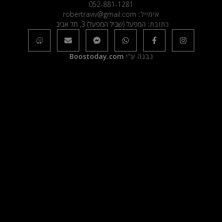
052-881-1281
אימייל:
robertraviv@gmail.com
כתובת:
המפעל (שביל המפעל) 3, תל אביב
נבנה ע"י
Boostoday.com