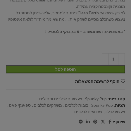
מובנית וקונסטרוקציה עמידה.
לא רק שצעצועי Clean Earth ניתנים למחזור, אלא שניתן למחזר כל
צעצוע כשהכלב מסיים לשחק איתו… מה שאומר מיחזור לולאה אינסופי!
* בצעצוע זה השתמשו ב – 6 בקבוקי פלסטיק !
הוספה לסל
הוסף לרשימת המשאלות
קטגוריות:
Spunky Pup
,
צעצועים לכלבים וחתולים
תגיות:
Spunky Pup
,
בובות לכלבים
,
משחקים לכלבים
,
ספאנקי פאפ
,
צעצוע לכלב
,
צעצועים לכלבים
שיתוף: