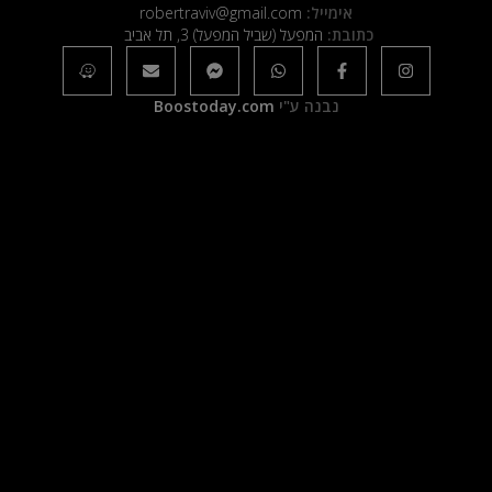
אימייל:
robertraviv@gmail.com
כתובת:
המפעל (שביל המפעל) 3, תל אביב
נבנה ע"י
Boostoday.com