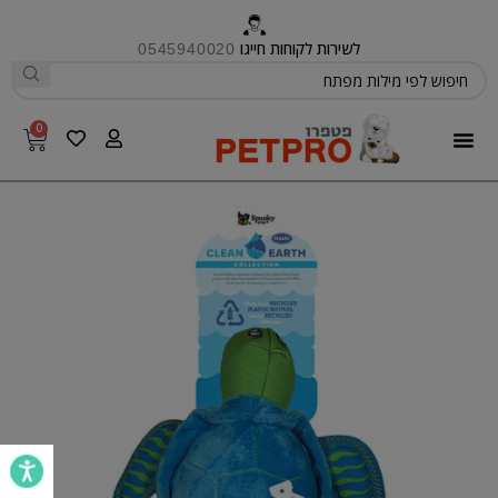
לשירות לקוחות חייגו
0545940020
0
פטפרו CARE