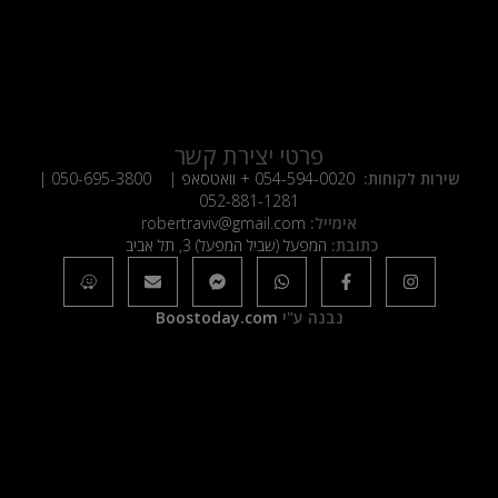
פרטי יצירת קשר
שירות לקוחות:
054-594-0020
+ וואטסאפ |
050-695-3800
|
052-881-1281
אימייל:
robertraviv@gmail.com
כתובת:
המפעל (שביל המפעל) 3, תל אביב
נבנה ע"י
Boostoday.com