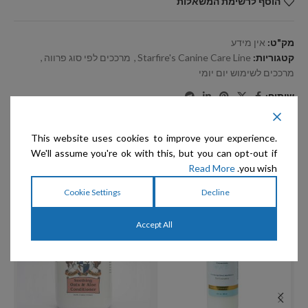
הוסף לרשימת המשאלות
מק"ט:
אין מידע
קטגוריות:
Starfire's Canine Care Line
,
מרככים לפי סוג פרווה
,
מרככים לשימוש יום יומי
שיתוף:
This website uses cookies to improve your experience.
מוצרים קשורים
We'll assume you're ok with this, but you can opt-out if
Read More
you wish.
Cookie Settings
Decline
מבצע
Accept All