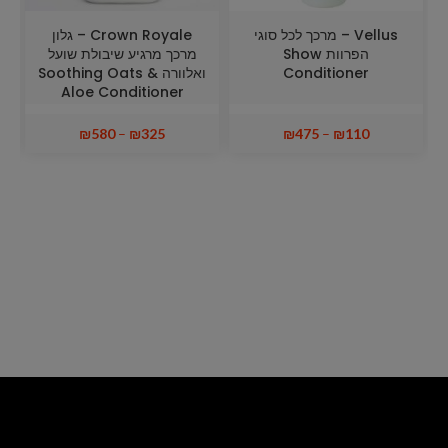
Vellus – מרכך לכל סוגי
Crown Royale – גלון
הפרוות Show
מרכך מרגיע שיבולת שועל
Conditioner
ואלוורה Soothing Oats &
Aloe Conditioner
₪
580
–
₪
325
₪
475
–
₪
110