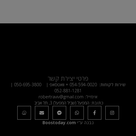
פרטי יצירת קשר
שירות לקוחות:
054-594-0020
+ וואטסאפ |
050-695-3800
|
052-881-1281
אימייל:
robertraviv@gmail.com
כתובת:
המפעל (שביל המפעל) 3, תל אביב
נבנה ע"י
Boostoday.com