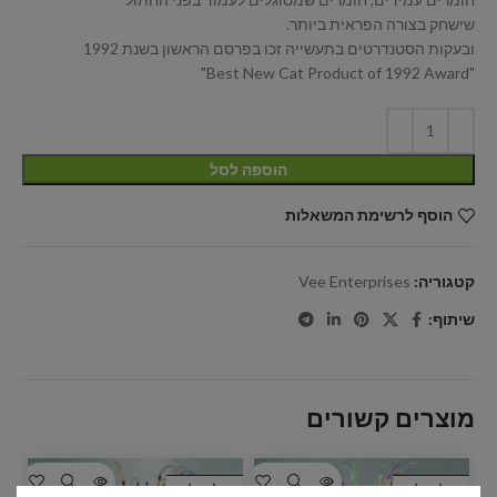
שישחק בצורה הפראית ביותר.
ובעקות הסטנדרטים בתעשייה זכו בפרסם הראשון בשנת 1992
"Best New Cat Product of 1992 Award"
הוספה לסל
הוסף לרשימת המשאלות
קטגוריה:
Vee Enterprises
שיתוף:
מוצרים קשורים
אזל המלאי
אזל המלאי
א