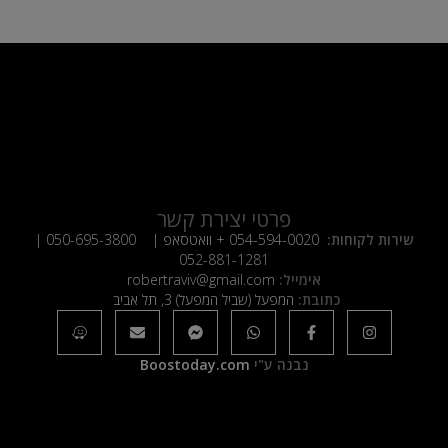
פרטי יצירת קשר
שירות לקוחות:
054-594-0020
+ וואטסאפ |
050-695-3800
|
052-881-1281
אימייל:
robertraviv@gmail.com
כתובת:
המפעל (שביל המפעל) 3, תל אביב
נבנה ע"י
Boostoday.com