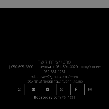
פרטי יצירת קשר
שירות לקוחות:
054-594-0020
+ וואטסאפ |
050-695-3800
|
052-881-1281
אימייל:
robertraviv@gmail.com
כתובת:
המפעל (שביל המפעל) 3, תל אביב
נבנה ע"י
Boostoday.com