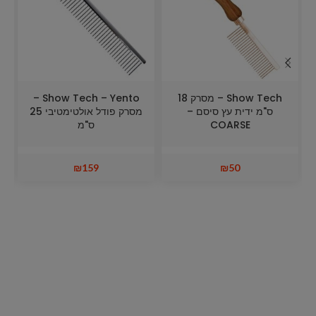
Show Tech – מסרק 18
Show Tech – Yento –
ס"מ ידית עץ סיסם –
מסרק פודל אולטימטיבי 25
מ
COARSE
ס"מ
₪
159
₪
50