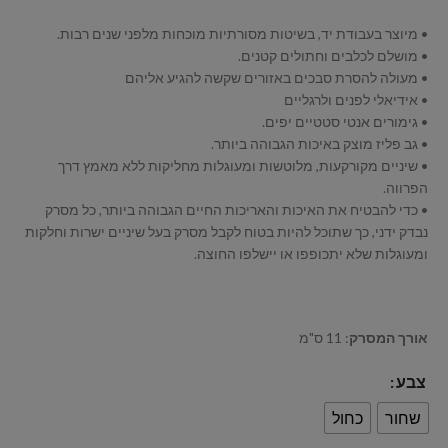
• מיוצר בעבודת יד, בשיטות מסורתיות מוכחות מלפני שנים רבות.
• מושלם לכלבים וחתולים קטנים.
• מעולה להסרת סבכים באזורים שקשה להגיע אליהם
• אידיאלי לפנים ולרגליים
• גימורים אנטי סטטיים יפים.
• גב פליז מוצק באיכות הגבוהה ביותר.
• שיניים מקורקעות, מלוטשות ומעוגלות מחליקות ללא מאמץ דרך
הפרווה.
• כדי להבטיח את האיכות והאריכות החיים הגבוהה ביותר, כל מסרק
נבדק ידני, כך שתוכל להיות בטוח לקבל מסרק בעל שיניים ישרות וחלקות
ומעוגלות שלא יתכופפו או יישלפו החוצה.
אורך המסרק
: 11 ס"מ
צבע
שחור
כחול