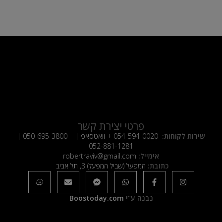
פרטי יצירת קשר
שירות לקוחות:
054-594-0020
+ וואטסאפ |
050-695-3800
|
052-881-1281
אימייל:
robertraviv@gmail.com
כתובת:
המפעל (שביל המפעל) 3, תל אביב
נבנה ע"י
Boostoday.com