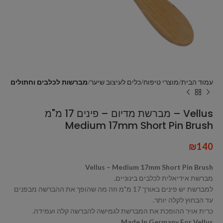
עמוד הבית
מוצרי טיפוח
כלים לעיצוב שיער
מברשות לכלבים וחתולים
Vellus – מברשת מדיום – פינים 17 מ"מ
Medium 17mm Short Pin Brush
₪
140
Vellus – Medium 17mm Short Pin Brush
מברשת אידיאלית לכלבים בינוניים.
למברשת יש פינים באורך 17 מ"מ וזה מה שהופך את ההברשה מבפנים
עד הבחוץ לקלה יותר.
כרית אויר ההופכת את המברשת לגמישה להברשה קלה ועמידה.
Made In Germany For Vellus