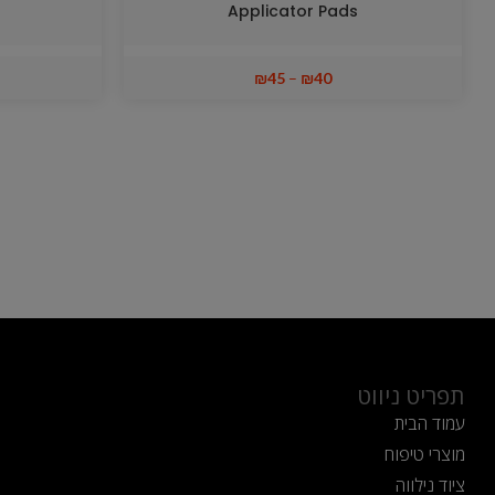
Applicator Pads
₪
45
–
₪
40
תפריט ניווט
עמוד הבית
מוצרי טיפוח
ציוד נילווה