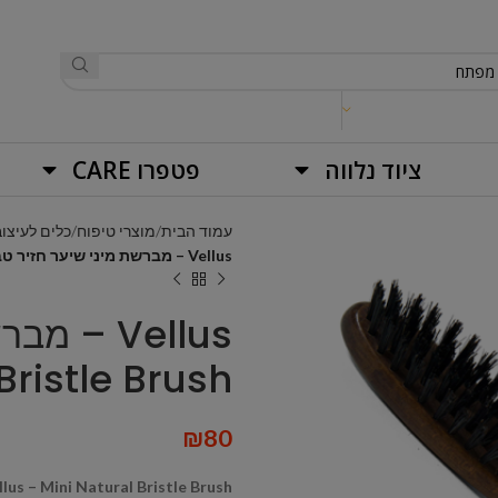
ציוד נלווה
פטפרו CARE
עמוד הבית
מוצרי טיפוח
כלים לעיצוב
Vellus – מברשת מיני שיער חזיר טבעי Mini Natural Bristle Brush
Bristle Brush
₪
80
llus – Mini Natural Bristle Brush