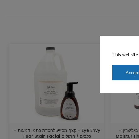
This website 
Accept
ר בגליצרין –
Eye Envy – קצף מסייע להסרת כתמי דמעות –
נים ורגליים Moisturizing Pet
כלבים / חתולים Tear Stain Facial