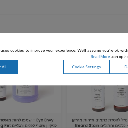
uses cookies to improve your experience. We'll assume you're ok with
Read More
can opt-o
 All
Cookie Settings
D
Eye E – נוזל להסרת כתמים וריחות מהזקן
Eye Envy – שמפו לחות מועש
ומהפרווה – כלבים וחתולים Beard Stain
לניקיון שוטף לפ