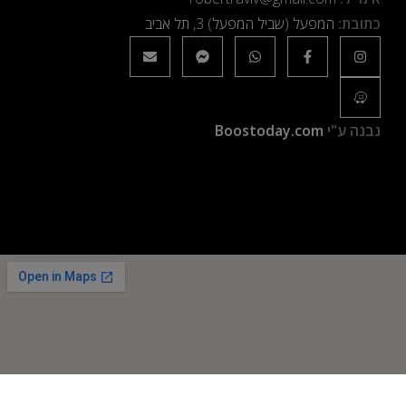
כתובת:
המפעל (שביל המפעל) 3, תל אביב
נבנה ע"י
Boostoday.com