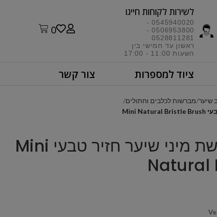
לשירות לקוחות חייגו​
0545940020 -
0
0506953800 -
0528811281
ראשון עד חמישי בין
השעות 11:00 - 17:00​
ציוד למספרות
צור קשר
 שיער
מברשות לכלבים וחתולים
Vellus – מברשת מיני שיער חזיר טבעי Mini
Natural 
Ve