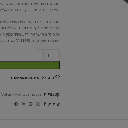
מברשת מיני זיפים טבעיים משיער של 
היא נהדרת לפנים, זקנים, כפות רגליים
מברשת זיפים טבעיים שימושית לאזו
נהדר לפנים, זקנים, רגליים, רגליים וזנב
כל העץ מאושר על ידי FSC® כמקור אתי ובר קיימא.
איכות מיוצר עבור VELLUS בגרמניה.
הוסף לרשימת המשאלות
קטגוריות:
Vellus - Pet Cosmetics
,
שיתוף: