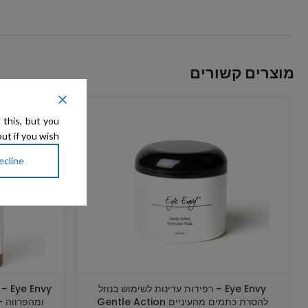
מוצרים קשורים
 this, but you
ut if you wish.
ecline
Eye Envy – רפידות עדינות לשימוש בנוזל
nvy
להסרת כתמים מהעיניים Gentle Action