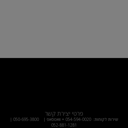
פרטי יצירת קשר
שירות לקוחות:
054-594-0020
+ וואטסאפ |
050-695-3800
|
052-881-1281