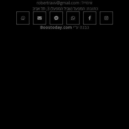
אימייל:
robertraviv@gmail.com
כתובת:
המפעל (שביל המפעל) 3, תל אביב
נבנה ע"י
Boostoday.com