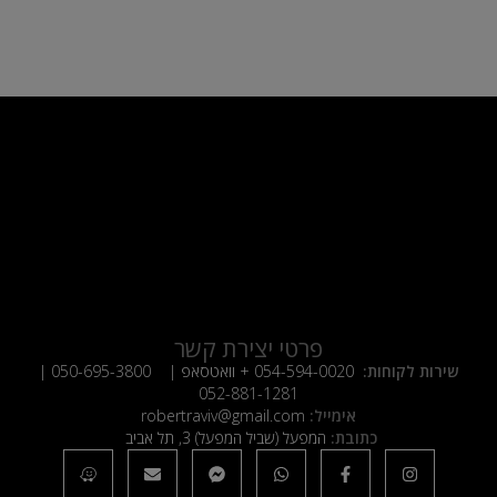
פרטי יצירת קשר
שירות לקוחות:
054-594-0020
+ וואטסאפ |
050-695-3800
|
052-881-1281
אימייל:
robertraviv@gmail.com
כתובת:
המפעל (שביל המפעל) 3, תל אביב