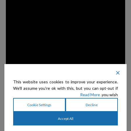
This website uses cookies to improve your experience.
We'll assume you're ok with this, but you can opt-out if
Read More
you wish.
Cookie Settings
Decline
מוצרים קשורים
Accept All