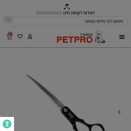
לשירות לקוחות חייגו
0545940020
0
פטפרו CARE