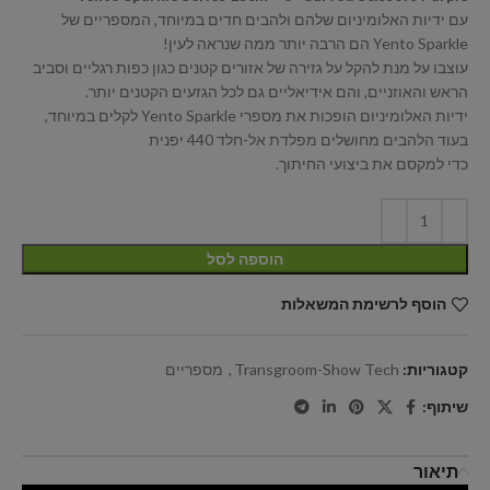
עם ידיות האלומיניום שלהם ולהבים חדים במיוחד, המספריים של
Yento Sparkle הם הרבה יותר ממה שנראה לעין!
עוצבו על מנת להקל על גזירה של אזורים קטנים כגון כפות רגליים וסביב
הראש והאוזניים, והם אידיאליים גם לכל הגזעים הקטנים יותר.
ידיות האלומיניום הופכות את מספרי Yento Sparkle לקלים במיוחד,
בעוד הלהבים מחושלים מפלדת אל-חלד 440 יפנית
כדי למקסם את ביצועי החיתוך.
הוספה לסל
הוסף לרשימת המשאלות
קטגוריות:
Transgroom-Show Tech
,
מספריים
שיתוף:
תיאור