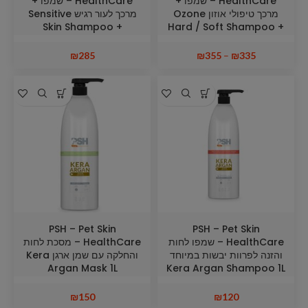
HealthCare – שמפו +
HealthCare – שמפו +
מרכך טיפולי אוזון Ozone
מרכך לעור רגיש Sensitive
Skin Shampoo +
Hard / Soft Shampoo +
Sensitive Skin
Sweet Conditioner 1L
Conditioner 1L
₪
285
₪
355
–
₪
335
PSH – Pet Skin
PSH – Pet Skin
HealthCare – שמפו לחות
HealthCare – מסכת לחות
והזנה לפרוות יבשות במיוחד
והחלקה עם שמן ארגן Kera
Argan Mask 1L
Kera Argan Shampoo 1L
₪
150
₪
120