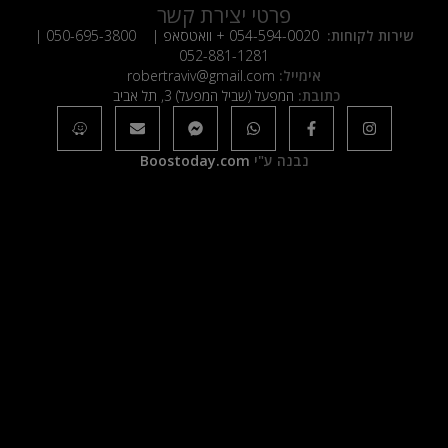
פרטי יצירת קשר
שירות לקוחות:
054-594-0020
+ וואטסאפ |
050-695-3800
|
052-881-1281
אימייל:
robertraviv@gmail.com
כתובת:
המפעל (שביל המפעל) 3, תל אביב
נבנה ע"י
Boostoday.com