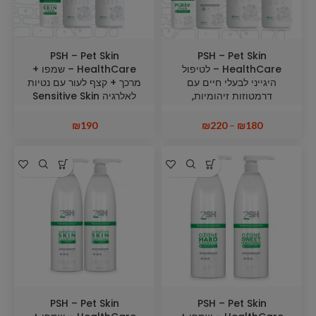
PSH – Pet Skin
PSH – Pet Skin
HealthCare – לטיפול
HealthCare – שמפו +
היגייני לבעלי חיים עם
מרכך + קצף לעור עם נטיות
דרמטוזות זיהומיות,
לאלרגיה Sensitive Skin
פטרייתיות או טפיליות Pure S
Shampoo + Conditioner
+ Foam
Shampoo + Conditioner
₪
190
₪
220
–
₪
180
+ Foam
PSH – Pet Skin
PSH – Pet Skin