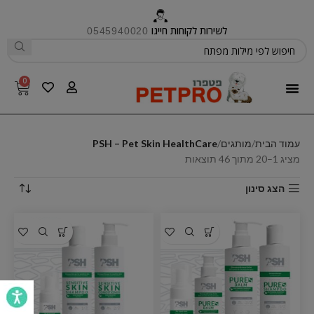
לשירות לקוחות חייגו
0545940020
0
פטפרו CARE
עמוד הבית
מותגים
PSH – Pet Skin HealthCare
מציג 1–20 מתוך 46 תוצאות
הצג סינון