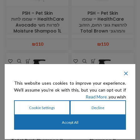
PSH – Pet Skin
PSH – Pet Skin
HealthCare – שמפו
HealthCare – שמפו לחות
להדגשת גווני החום, הזהוב
לפרוות משי Avocado
והמהגוני Total Brown
Moisture Shampoo 1L
Shampoo 1L
₪
110
₪
110
This website uses cookies to improve your experience.
We'll assume you're ok with this, but you can opt-out if
Read More
you wish.
Cookie Settings
Decline
PSH – Pet Skin
PSH – Pet Skin
Accept All
HealthCare – שמפו
HealthCare – שמפו
לפרוות לבנות Total White
לפרוות שחורות ואפורות