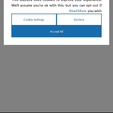
We'll assume you're ok with this, but you can opt-out if
Read More
you wish.
Cookie Settings
Decline
Accept All