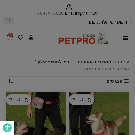
לשירות לקוחות חייגו
0545940020
0
פטפרו CARE
עמוד הבית
מוצרים המתויגים “נרתיק לחטיפי אילוף”
מציגים את כל ⁦2⁩ התוצאות
הצג סינון