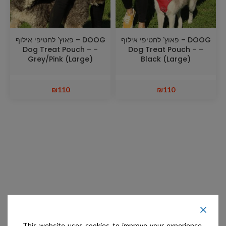
DOOG – פאוץ' לחטיפי אילוף
DOOG – פאוץ' לחטיפי אילוף
– Dog Treat Pouch –
– Dog Treat Pouch –
Grey/Pink (Large)
Black (Large)
₪
110
₪
110
This website uses cookies to improve your experience.