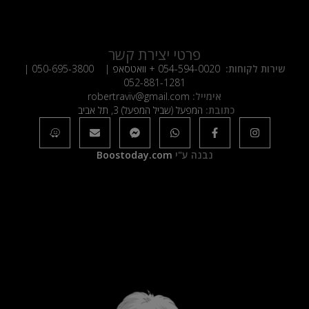
פרטי יצירת קשר
שירות לקוחות:
054-594-0020
+ וואטסאפ |
050-695-3800
|
052-881-1281
אימייל:
robertraviv@gmail.com
כתובת:
המפעל (שביל המפעל) 3, תל אביב
נבנה ע"י
Boostoday.com