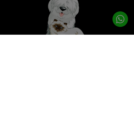
לטיפוח המושלם
PETPRO
תפריט ניווט
עמוד הבית
מוצרי טיפוח