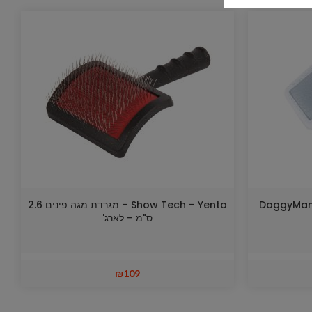
Show Te – המגרדת היפנית DoggyMan
Show Tech – Yento – מגרדת מגה פינים 2.6
ס"מ – לארג'
₪
109