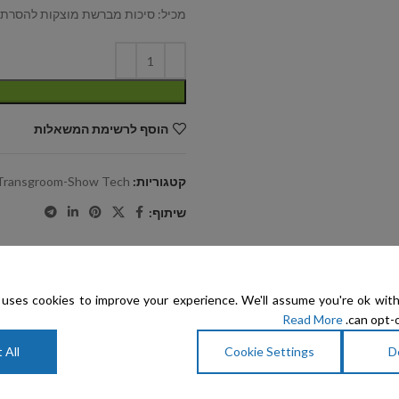
מכיל: סיכות מברשת מוצקות להסרת ש
הוסף לרשימת המשאלות
קטגוריות:
Transgroom-Show Tech
שיתוף:
uses cookies to improve your experience. We'll assume you're ok with
Read More
can opt-o
 All
Cookie Settings
D