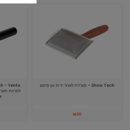
Show Tech – מגרדת לארג' ידית עץ סיסם
e
₪
50