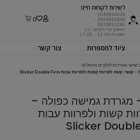
לשירות לקוחות חייגו​
0545940020 -
0
0506953800 -
0528811281
ראשון עד חמישי בין
השעות 11:00 - 17:00​
ציוד למספרות
צור קשר
 שיער
מגרדות לכלבים וחתולים
Les Poochs – מגרדת גמישה כפולה – קושי: קשה לפרוות קשות ולפרוות עבות Slicker Double Firm
Les Pooc – מגרדת גמישה כפולה –
ות קשות ולפרוות עבות
Slicker Doubl