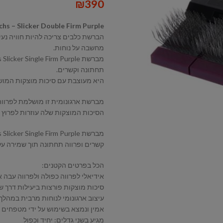
₪
390
chs – Slicker Double Firm Purple
מחשבה על נוחות.
תחתונה וקשרים.
היא מעוצבת עם סיכות מוצקות המוש
מברשת ארגונומית זו מושלמת לפרווה 
הסיכות המוצקות שלה עוזרות לפרוץ 
קשרים ופרווה תחתונה תוך שמירה על 
הכל בפרטים הקטנים:
אידיאלי לפרווה כפולה ולפרווה עבה 
סיכות מוצקות פורצות ביעילות דרך ש
עיצוב ארגונומי לנוחות מרבית במהלך
אמין ונמצא בשימוש על ידי מטפחים 
מגיע בשני גדלים: יחיד וכפול