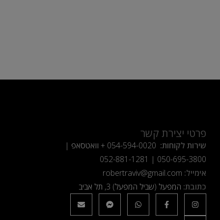
פרטי יצירת קשר
שירות לקוחות:
054-594-0020
+ וואטסאפ |
052-881-1281
|
050-695-3800
אימייל:
robertraviv@gmail.com
כתובת:
המפעל (שביל המפעל) 3, תל אביב