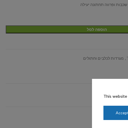
כבות ופרווה תחתונה יעילה
הוספה לסל
,
מגרדות לכלבים וחתולים
This website 
Accept