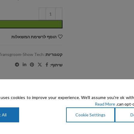
הוסף לרשימת המשאלות
קטגוריות:
Transgroom-Show Tech
שיתוף:
uses cookies to improve your experience. We'll assume you're ok with
Read More
can opt-o
 All
Cookie Settings
D