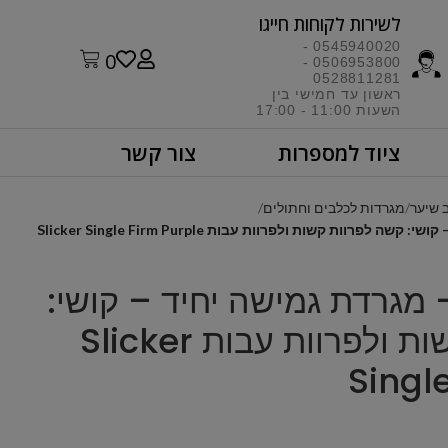
לשירות לקוחות חייגו​
0545940020 -
0
0506953800 -
0528811281
ראשון עד חמישי בין
השעות 11:00 - 17:00​
ציוד למספרות
צור קשר
 שיער
מגרדות לכלבים וחתולים
Les Pooc – מגרדת גמישה יחיד – קושי:
קשה לפרוות קשות ולפרוות עבות Slicker
Singl