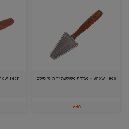
Show Tech – מגרדת משולשת ידית עץ סיסם
Show Tech – מגרדת לארג' ידית עץ
₪
40