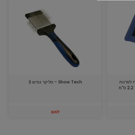
ונית לפרוות
Show Tech – סליקר גמיש S
₪
69