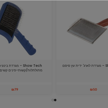
 סיסם
Show Tech – מגרדת בינ
מתולתלות/קשות-פינים קשים 2.2 ס"מ
₪
79
₪
50