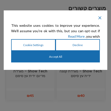
מוצרים קשורים
This website uses cookies to improve your experience.
We'll assume you're ok with this, but you can opt-out if
Read More
you wish.
Cookie Settings
Decline
Accept All
Show Tech – מגרדת קטנה
Show Tech – מגרדת
ידית עץ סיסם
מדיום ידית עץ סיסם
₪
45
₪
40