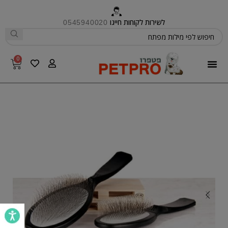
לשירות לקוחות חייגו
0545940020
0
פטפרו CARE