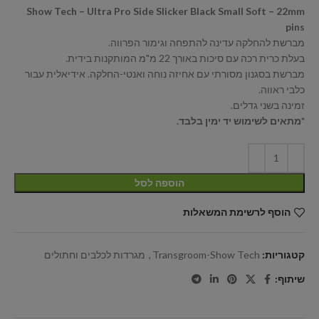
Show Tech – Ultra Pro Side Slicker Black Small Soft – 22mm
pins
מברשת להחלקה עדינה להתפחה וגימור הפרווה.
בעלת כרית רכה עם סיכות באורך 22 מ"מ המותקנות בידית.
מברשת בסגנון מסורתי עם אחיזה נוחה ואנטי-החלקה. אידיאלית עבור
כלבי ראווה.
זמינה בשני גדלים.
*מתאים לשימוש יד ימין בלבד.
הוספה לסל
הוסף לרשימת המשאלות
קטגוריות:
Transgroom-Show Tech
,
מגרדות לכלבים וחתולים
שיתוף: