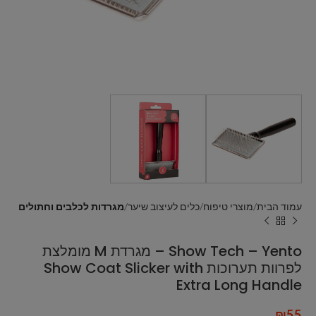
עמוד הבית
מוצרי טיפוח
כלים לעיצוב שיער
מגרדות לכלבים וחתולים
Show Tech – Yento – מגרדת M מומלצת
לפרוות תערוכות Show Coat Slicker with
Extra Long Handle
₪
55