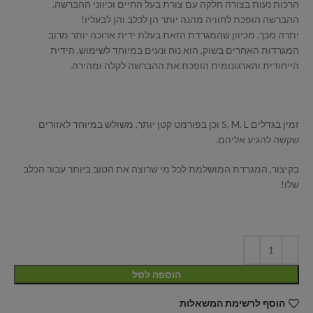
הרכות נעות בצורה חלקה עם צורת בעל החיים וכיווני ההברשה.
ההברשה הופכת לחוויה מהנה יותר הן לכלב והן לבעליו!
יתרה מכך, מכיוון שהמגרדת הזאת בעלת ידית ארוכה יותר מרוב
המגרדות האחרים בשוק, הוא נוח ונעים במיוחד לשימוש. הידית
הייחודית והארגונומית הופכת את ההברשה לקלה ומהירה.
זמין בגדלים S, M, L וכן בפורמט קטן יותר, משולש במיוחד לאזורים
שקשה להגיע אליהם.
בקיצור, המגרדת המושלמת לכל מי שרוצה את הטוב ביותר עבור הכלב
שלו!
הוספה לסל
הוסף לרשימת המשאלות