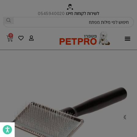
לשירות לקוחות חייגו
0545940020
0
פטפרו CARE