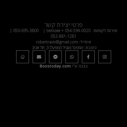
פרטי יצירת קשר
שירות לקוחות:
054-594-0020
+ וואטסאפ |
050-695-3800
|
052-881-1281
אימייל:
robertraviv@gmail.com
כתובת:
המפעל (שביל המפעל) 3, תל אביב
נבנה ע"י
Boostoday.com