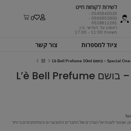
לשירות לקוחות חייגו​
0545940020 -
0
0506953800 -
0528811281
ראשון עד חמישי בין
השעות 11:00 - 17:00​
ציוד למספרות
צור קשר
Special One – בושם L’è Bell Prefume 50ml
Special One – בושם L’è Bell Prefume
Spe
ודי מסוגו, שנועד לענות על הצרכים של החברים התובעניים והמתוחכמים ביותר