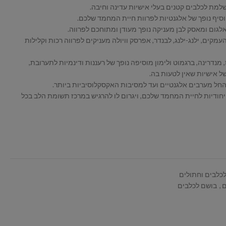
מת לכלבים קטנים בעלי אישיות עדינה וחיבה.
וסיף נופך של אלגנטיות לפרוות חיית המחמד שלכם.
לגום ומאסק לבן מעניקה נופך מעודן ומתוחכם לפרווה.
מקים, ילנג-ילנג, לבנדר, אפרסק וויולה מעניקים לפרווה רכות וקלילות
 מנדרינה, ברגמוט ולימון מוסיפה נופך של רעננות ודינמיות לתערובת,
 אישיות שאין לטעות בה.
ייחודיות לחיית המחמד שלכם, ויגרום לו להרגיש במרכז תשומת הלב בכל
כלבים וחתולים
,
בושם לכלבים