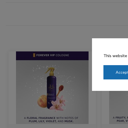
This website 
Accept