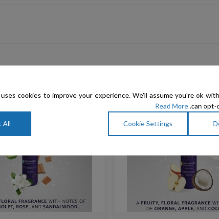
uses cookies to improve your experience. We'll assume you're ok with
Read More
can opt-o
 All
Cookie Settings
D