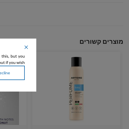
מוצרים קשורים
 this, but you
ut if you wish.
ecline