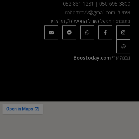
052-881-1281
|
050-695-3800
אימייל:
robertraviv@gmail.com
כתובת:
המפעל (שביל המפעל) 3, תל אביב
נבנה ע"י
Boostoday.com