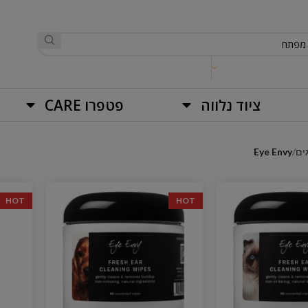
ציוד נלווה
פטפרו CARE
ים
Eye Envy
HOT
HOT