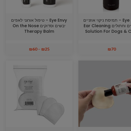
Eye Envy – תמיסת ניקוי אוזניים
Eye Envy – טיפול אורגני לאפים
לכלבים וחתולים Ear Cleaning
יבשים וסדוקים On the Nose
Therapy Balm
Solution For Dogs & 
₪
60
–
₪
25
₪
70