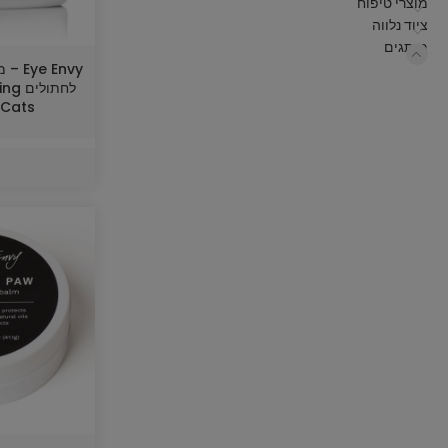
מוצרי טיפוח
ציוד נלווה
מותגים
e Envy
לחתו
 Cats