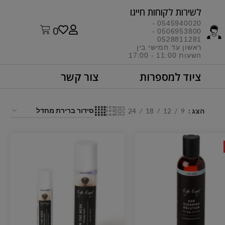
לשירות לקוחות חייגו​
0545940020 -
0
0506953800 -
0528811281
ראשון עד חמישי בין
השעות 11:00 - 17:00​
ציוד למספרות
צור קשר
הצג
9
12
18
24