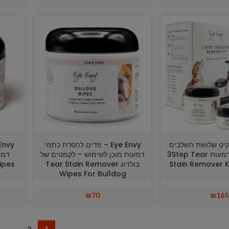
Eye  – קיט שלושת השלבים
Eye Envy – פדים להסרת כתמי
לניקוי כתמי הדמעות 3Step Tear
דמעות מוכן לשימוש – לקמטים של
דמע
Stain Remover K
בולדוג Tear Stain Remover
ipes
Wipes For Bulldog
₪
70
₪
165
→
2
1