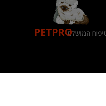
PETPRO
יפוח המושלם