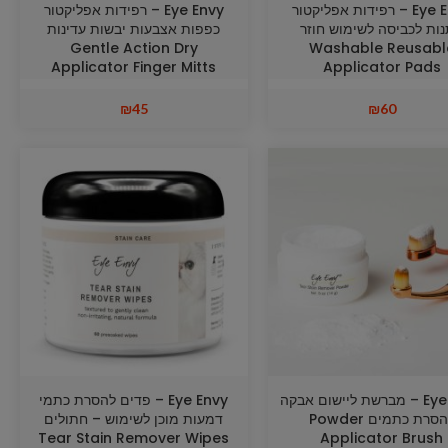
Eye Envy – רפידות אפליקטור
Eye Envy – רפידות אפליקטור
נות לכביסה לשימוש חוזר
כפפות אצבעות יבשות עדינות
Gentle Action Dry
Washable Reusabl
Applicator Finger Mitts
Applicator Pads
₪
45
₪
60
Eye Envy – מברשת ליישום אבקה
Eye Envy – פדים להסרת כתמי
להסרת כתמים Powder
דמעות מוכן לשימוש – חתולים
Tear Stain Remover Wipes
Applicator Brush