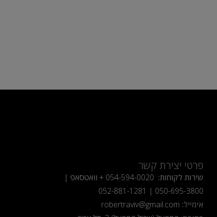
פרטי יצירת קשר
שירות לקוחות:
054-594-0020
+ וואטסאפ |
052-881-1281
|
050-695-3800
אימייל:
robertraviv@gmail.com