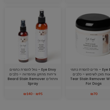
Eye Envy – פדים להסרת כתמי
Eye Envy – נוזל להסרת כתמים
ות מוכן לשימוש – כלבים
וריחות מהזקן ומהפרווה – כלבים
Tear Stain Remover W
וחתולים Beard Stain Remover
Spray
For Dogs
₪
140
–
₪
95
₪
70