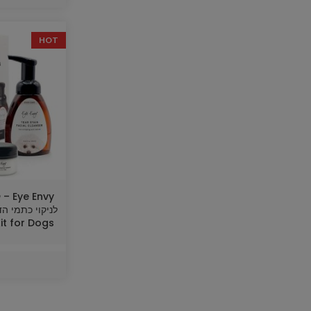
HOT
Envy
it for Dogs