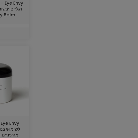
Envy
y Balm
y
לשימוש בנו
מ