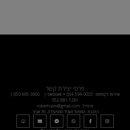
פרטי יצירת קשר
שירות לקוחות:
054-594-0020
+ וואטסאפ |
050-695-3800
|
052-881-1281
אימייל:
robertraviv@gmail.com
כתובת:
המפעל (שביל המפעל) 3, תל אביב