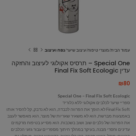
עמוד הבית
מוצרי טיפוח
עיצוב שיער
נפח ועיצוב
Special One – תרסיס אקולוגי לעיצוב והחזקה
עדין Final Fix Soft Ecologic
₪
80
Special One – Final Fix Soft Ecologic
ספריי שיער לכלבים אקולוגי ללא כלוריד
Final Fix Soft לא הופך את הפרווה לכבדה, הוא לא נדבק, קל להסיר אותו
באמצעות מברשת, הוא לא משאיר שאריות של מוצר, הוא מאפשר לעצב
את הפרווה של כלבים שוב ושוב בשכבות. הוא מסייע בטיפוח מרקמים
עדינים וחסרי מבנה, בעיקר במהלך חיתוך מספריים עבור גזעי הכלבים
הבאים: פודל, בישון פריזה, קרי בלו טרייר, בדינגטון טרייר. מומלץ גם