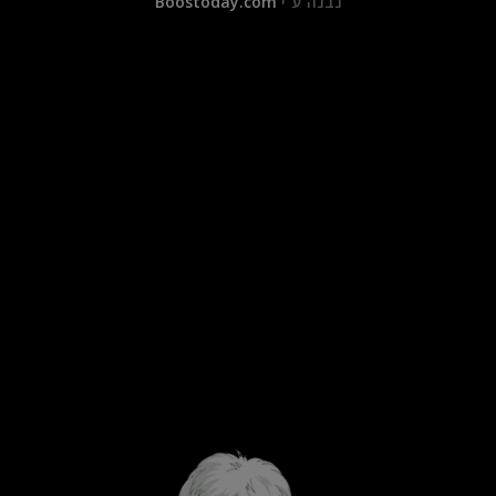
נבנה ע"י
Boostoday.com