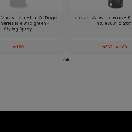
Special One – תרסיס הברשה להבניה ונפח
Isle Of Doge – ספריי עיצ
לכלבים Style360°
 Series Isle Straighten –
Styling Spray
₪
120
₪
360
–
₪
180