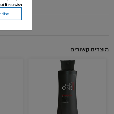
ut if you wish.
ecline
מוצרים קשורים