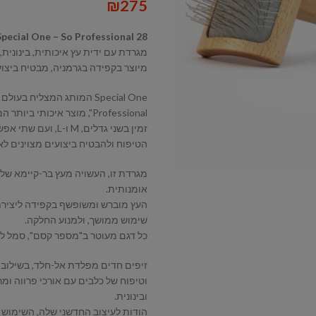
₪
275
Special One – So Professional 28
מיוצר בקפידה בגרמניה, מבטיח ביצועי
Professional", מוצר איכותי ביותר המיוצר בגרמניה.
זמין בשני גדלים, 
הטיפוח ולהבטיח ביצועים מצוינים לאו
אומנותית.
העץ מוברש ומשופשף בקפידה ליצירת 
שימוש ממושך, ולמנוע החלקה.
כל דגם מעוטר ב"מספר קסם", סמל ליי
זיפים חדים מפלדת אל-חלד, בשילוב ע
וטיפוח של כלבים עם אורכי פרווה ומ
ובינונית.
הודות לעיצוב החדשני שלה, השימוש