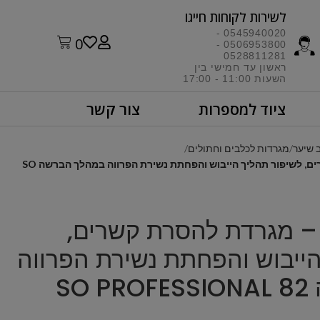
לשירות לקוחות חייגו​
0545940020 -
0
0506953800 -
0528811281
ראשון עד חמישי בין
השעות 11:00 - 17:00​
ציוד למספרות
צור קשר
 שיער
מגרדות לכלבים וחתולים
Special One – מגרדת להסרת קשרים, לשיפור תהליך הייבוש והפחתת נשירת הפרווה במהלך הברשה SO
Special On – מגרדת להסרת קשרים,
הייבוש והפחתת נשירת הפרווה
SO