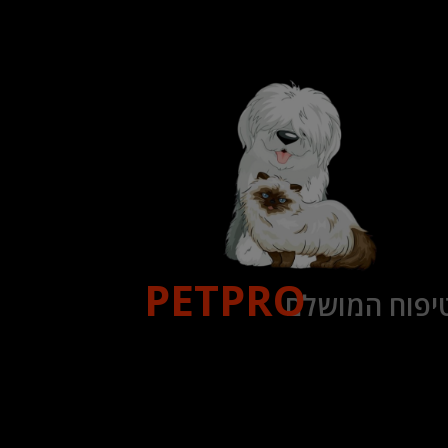
PETPRO
יפוח המושלם