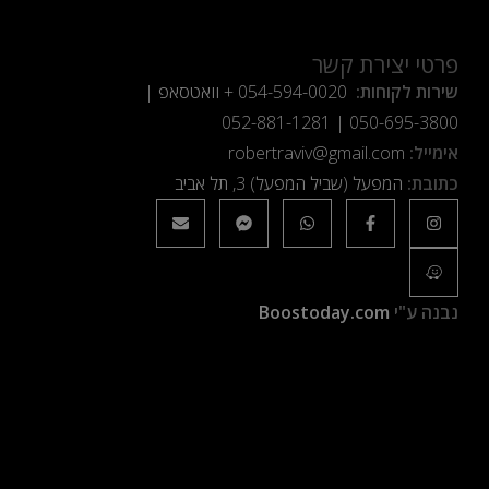
פרטי יצירת קשר
שירות לקוחות:
054-594-0020
+ וואטסאפ |
052-881-1281
|
050-695-3800
אימייל:
robertraviv@gmail.com
כתובת:
המפעל (שביל המפעל) 3, תל אביב
נבנה ע"י
Boostoday.com